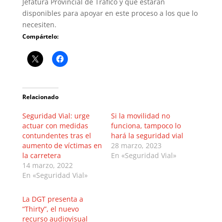
Jefatura Provincial de Tráfico y que estarán
disponibles para apoyar en este proceso a los que lo
necesiten.
Compártelo:
Relacionado
Seguridad Vial: urge
Si la movilidad no
actuar con medidas
funciona, tampoco lo
contundentes tras el
hará la seguridad vial
aumento de víctimas en
28 marzo, 2023
la carretera
En «Seguridad Vial»
14 marzo, 2022
En «Seguridad Vial»
La DGT presenta a
“Thirty”, el nuevo
recurso audiovisual