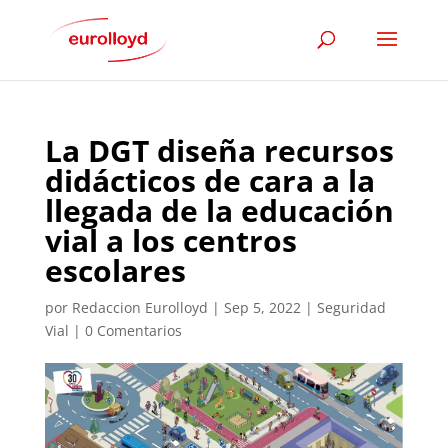
La DGT diseña recursos
didácticos de cara a la
llegada de la educación
vial a los centros
escolares
por
Redaccion Eurolloyd
|
Sep 5, 2022
|
Seguridad
Vial
|
0 Comentarios