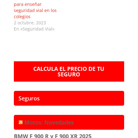
para enseñar
seguridad vial en los
colegios
2 octubre, 2023
En «Seguridad Vial»
CALCULA EL PRECIO DE TU
SEGURO
Seguros
Motos: Novedades
BMW F 900 R y F 900 XR 2025