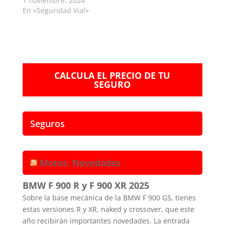
1 noviembre, 2024
En «Seguridad Vial»
CALCULA EL PRECIO DE TU
SEGURO
Seguros
Motos: Novedades
BMW F 900 R y F 900 XR 2025
Sobre la base mecánica de la BMW F 900 GS, tienes
estas versiones R y XR, naked y crossover, que este
año recibirán importantes novedades. La entrada