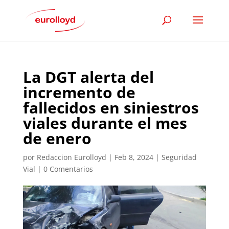
La DGT alerta del
incremento de
fallecidos en siniestros
viales durante el mes
de enero​
por
Redaccion Eurolloyd
|
Feb 8, 2024
|
Seguridad
Vial
|
0 Comentarios