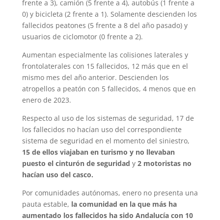
frente a 3), camión (5 frente a 4), autobús (1 frente a
0) y bicicleta (2 frente a 1). Solamente descienden los
fallecidos peatones (5 frente a 8 del año pasado) y
usuarios de ciclomotor (0 frente a 2).
Aumentan especialmente las colisiones laterales y
frontolaterales con 15 fallecidos, 12 más que en el
mismo mes del año anterior. Descienden los
atropellos a peatón con 5 fallecidos, 4 menos que en
enero de 2023.
Respecto al uso de los sistemas de seguridad, 17 de
los fallecidos no hacían uso del correspondiente
sistema de seguridad en el momento del siniestro,
15 de ellos viajaban en turismo y no llevaban
puesto el cinturón de seguridad
y
2 motoristas no
hacían uso del casco.
Por comunidades autónomas, enero no presenta una
pauta estable,
la comunidad en la que más ha
aumentado los fallecidos ha sido Andalucía con 10