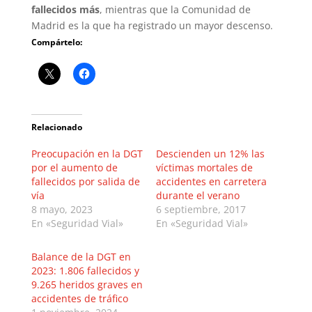
fallecidos más
, mientras que la Comunidad de
Madrid es la que ha registrado un mayor descenso.
Compártelo:
Relacionado
Preocupación en la DGT
Descienden un 12% las
por el aumento de
víctimas mortales de
fallecidos por salida de
accidentes en carretera
vía
durante el verano
8 mayo, 2023
6 septiembre, 2017
En «Seguridad Vial»
En «Seguridad Vial»
Balance de la DGT en
2023: 1.806 fallecidos y
9.265 heridos graves en
accidentes de tráfico