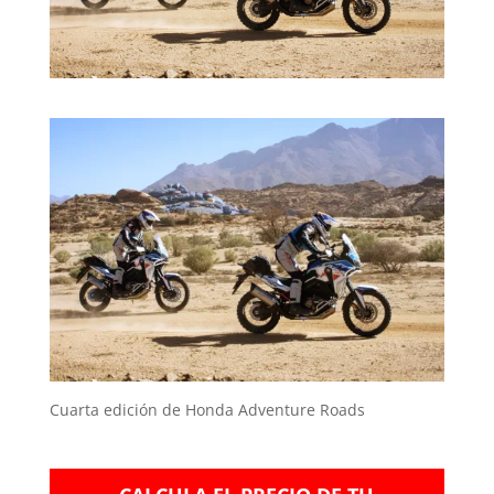
Cuarta edición de Honda Adventure Roads