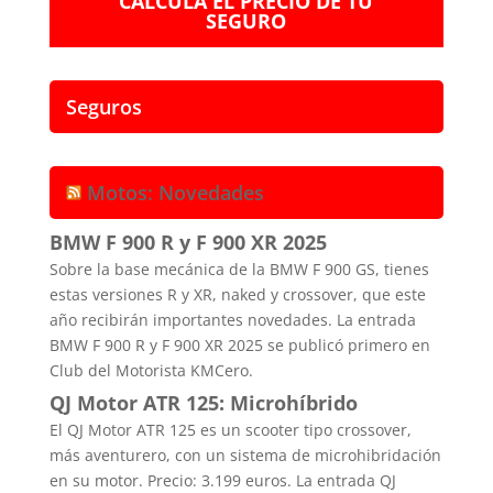
CALCULA EL PRECIO DE TU
SEGURO
Seguros
Motos: Novedades
BMW F 900 R y F 900 XR 2025
Sobre la base mecánica de la BMW F 900 GS, tienes
estas versiones R y XR, naked y crossover, que este
año recibirán importantes novedades. La entrada
BMW F 900 R y F 900 XR 2025 se publicó primero en
Club del Motorista KMCero.
QJ Motor ATR 125: Microhíbrido
El QJ Motor ATR 125 es un scooter tipo crossover,
más aventurero, con un sistema de microhibridación
en su motor. Precio: 3.199 euros. La entrada QJ