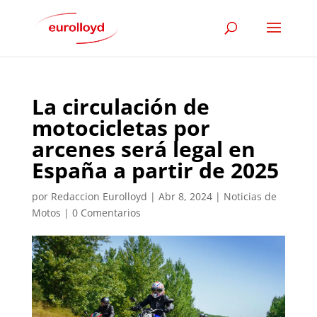
La circulación de
motocicletas por
arcenes será legal en
España a partir de 2025
por
Redaccion Eurolloyd
|
Abr 8, 2024
|
Noticias de
Motos
|
0 Comentarios