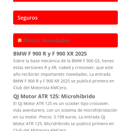
Seguros
Motos: Novedades
BMW F 900 R y F 900 XR 2025
Sobre la base mecánica de la BMW F 900 GS, tienes
estas versiones R y XR, naked y crossover, que este
año recibirán importantes novedades. La entrada
BMW F 900 R y F 900 XR 2025 se publicó primero en
Club del Motorista KMCero.
QJ Motor ATR 125: Microhíbrido
El QJ Motor ATR 125 es un scooter tipo crossover,
más aventurero, con un sistema de microhibridación
en su motor. Precio: 3.199 euros. La entrada QJ
Motor ATR 125: Microhíbrido se publicó primero en
Club del Motorista KMCero.