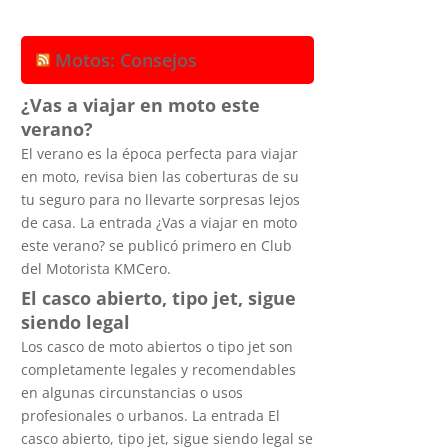
Motos: Consejos
¿Vas a viajar en moto este
verano?
El verano es la época perfecta para viajar
en moto, revisa bien las coberturas de su
tu seguro para no llevarte sorpresas lejos
de casa. La entrada ¿Vas a viajar en moto
este verano? se publicó primero en Club
del Motorista KMCero.
El casco abierto, tipo jet, sigue
siendo legal
Los casco de moto abiertos o tipo jet son
completamente legales y recomendables
en algunas circunstancias o usos
profesionales o urbanos. La entrada El
casco abierto, tipo jet, sigue siendo legal se