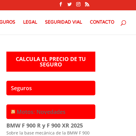
GUROS
LEGAL
SEGURIDAD VIAL
CONTACTO
CALCULA EL PRECIO DE TU
SEGURO
Seguros
Motos: Novedades
BMW F 900 R y F 900 XR 2025
Sobre la base mecánica de la BMW F 900