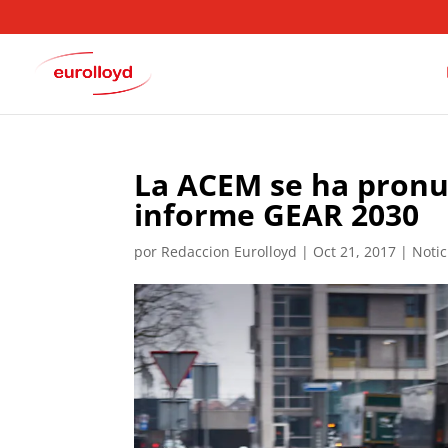
La ACEM se ha pronu
informe GEAR 2030
por
Redaccion Eurolloyd
|
Oct 21, 2017
|
Notic