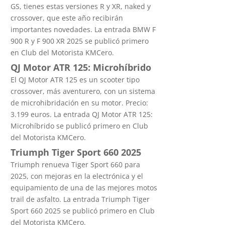
GS, tienes estas versiones R y XR, naked y
crossover, que este año recibirán
importantes novedades. La entrada BMW F
900 R y F 900 XR 2025 se publicó primero
en Club del Motorista KMCero.
QJ Motor ATR 125: Microhíbrido
El QJ Motor ATR 125 es un scooter tipo
crossover, más aventurero, con un sistema
de microhibridación en su motor. Precio:
3.199 euros. La entrada QJ Motor ATR 125:
Microhíbrido se publicó primero en Club
del Motorista KMCero.
Triumph Tiger Sport 660 2025
Triumph renueva Tiger Sport 660 para
2025, con mejoras en la electrónica y el
equipamiento de una de las mejores motos
trail de asfalto. La entrada Triumph Tiger
Sport 660 2025 se publicó primero en Club
del Motorista KMCero.