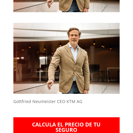
Gottfried Neumeister CEO KTM AG
CALCULA EL PRECIO DE TU
SEGURO