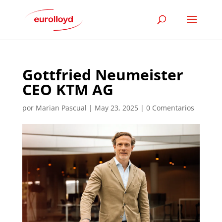
Gottfried Neumeister
CEO KTM AG
por
Marian Pascual
|
May 23, 2025
|
0 Comentarios