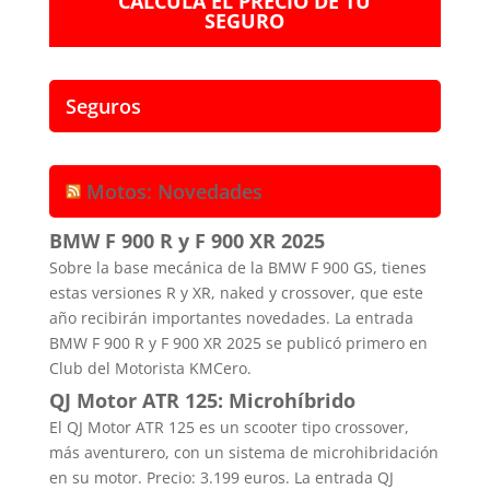
CALCULA EL PRECIO DE TU
SEGURO
Seguros
Motos: Novedades
BMW F 900 R y F 900 XR 2025
Sobre la base mecánica de la BMW F 900 GS, tienes
estas versiones R y XR, naked y crossover, que este
año recibirán importantes novedades. La entrada
BMW F 900 R y F 900 XR 2025 se publicó primero en
Club del Motorista KMCero.
QJ Motor ATR 125: Microhíbrido
El QJ Motor ATR 125 es un scooter tipo crossover,
más aventurero, con un sistema de microhibridación
en su motor. Precio: 3.199 euros. La entrada QJ