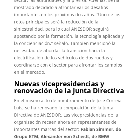
sector, las autoridades y la prensa. Además, se ha
mostrado decidido a afrontar varios desafíos
importantes en los próximos dos años. “Uno de los
retos principales será la reducción de la
siniestralidad, para lo cual ANESDOR seguirá
apostando por la formación, la tecnología aplicada y
la concienciación,” señaló. También mencionó la
necesidad de abordar la transición hacia la
electrificación de los vehículos de dos ruedas y
coordinarse con el sector para afrontar los cambios
en el mercado.
Nuevas vicepresidencias y
renovación de la Junta Directiva
En el mismo acto de nombramiento de José Correia
Luis, se ha renovado la composición de la Junta
Directiva de ANESDOR. Las vicepresidencias de la
organización recaen ahora en representantes de
importantes marcas del sector:
Fabian Simmer, de
Grupo KTM
;
Alexander von Scheidt, de BMW