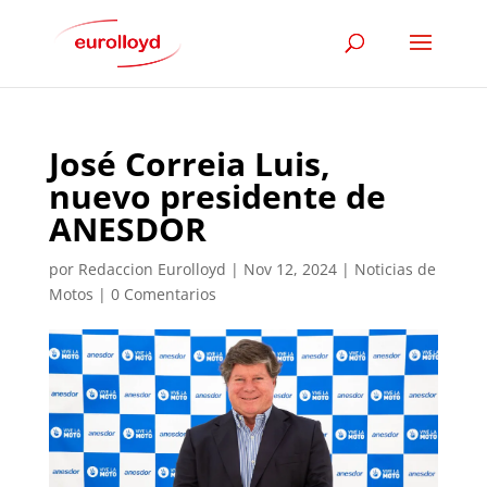
José Correia Luis,
nuevo presidente de
ANESDOR
por
Redaccion Eurolloyd
|
Nov 12, 2024
|
Noticias de
Motos
|
0 Comentarios