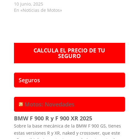
10 junio, 2025
En «Noticias de Motos»
CALCULA EL PRECIO DE TU
SEGURO
Seguros
Motos: Novedades
BMW F 900 R y F 900 XR 2025
Sobre la base mecánica de la BMW F 900 GS, tienes
estas versiones R y XR, naked y crossover, que este