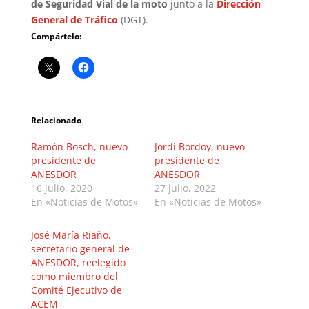
de Seguridad Vial de la moto
junto a la
Dirección
General de Tráfico
(DGT).
Compártelo:
Relacionado
Ramón Bosch, nuevo
Jordi Bordoy, nuevo
presidente de
presidente de
ANESDOR
ANESDOR
16 julio, 2020
27 julio, 2022
En «Noticias de Motos»
En «Noticias de Motos»
José María Riaño,
secretario general de
ANESDOR, reelegido
como miembro del
Comité Ejecutivo de
ACEM