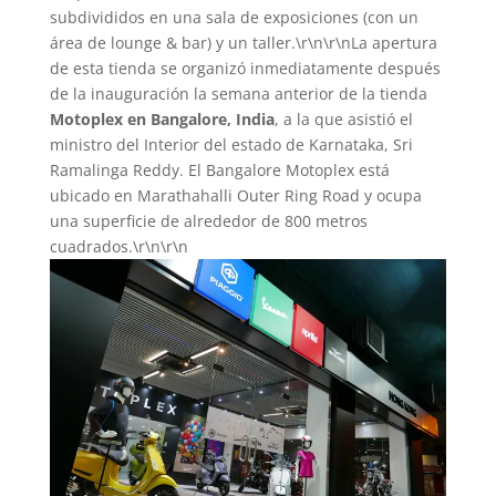
subdivididos en una sala de exposiciones (con un
área de lounge & bar) y un taller.\r\n\r\nLa apertura
de esta tienda se organizó inmediatamente después
de la inauguración la semana anterior de la tienda
Motoplex en Bangalore, India
, a la que asistió el
ministro del Interior del estado de Karnataka, Sri
Ramalinga Reddy. El Bangalore Motoplex está
ubicado en Marathahalli Outer Ring Road y ocupa
una superficie de alrededor de 800 metros
cuadrados.\r\n\r\n