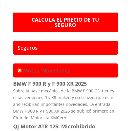
CALCULA EL PRECIO DE TU
SEGURO
Seguros
Motos: Novedades
BMW F 900 R y F 900 XR 2025
Sobre la base mecánica de la BMW F 900 GS, tienes
estas versiones R y XR, naked y crossover, que este
año recibirán importantes novedades. La entrada
BMW F 900 R y F 900 XR 2025 se publicó primero en
Club del Motorista KMCero.
QJ Motor ATR 125: Microhíbrido