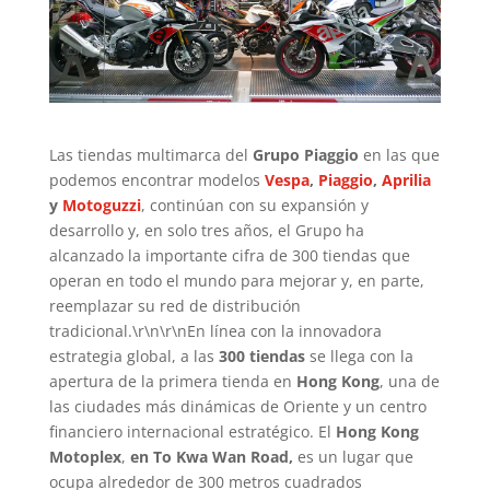
Las tiendas multimarca del
Grupo Piaggio
en las que
podemos encontrar modelos
Vespa
,
Piaggio
,
Aprilia
y
Motoguzzi
, continúan con su expansión y
desarrollo y, en solo tres años, el Grupo ha
alcanzado la importante cifra de 300 tiendas que
operan en todo el mundo para mejorar y, en parte,
reemplazar su red de distribución
tradicional.\r\n\r\nEn línea con la innovadora
estrategia global, a las
300 tiendas
se llega con la
apertura de la primera tienda en
Hong Kong
, una de
las ciudades más dinámicas de Oriente y un centro
financiero internacional estratégico. El
Hong Kong
Motoplex
,
en To Kwa Wan Road,
es un lugar que
ocupa alrededor de 300 metros cuadrados