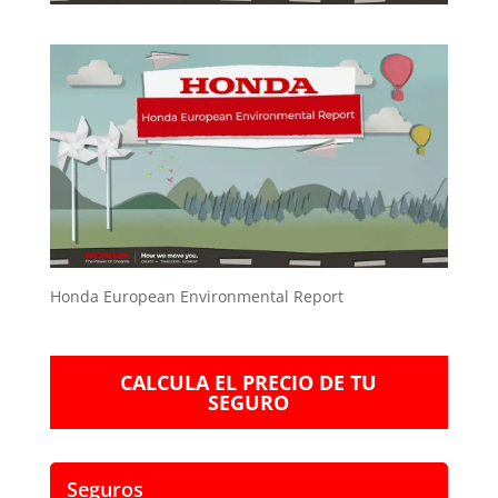
Honda European Environmental Report
CALCULA EL PRECIO DE TU
SEGURO
Seguros