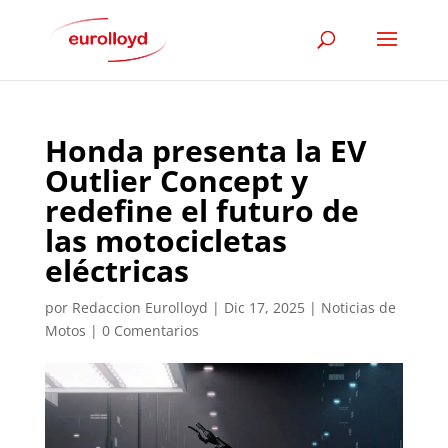
Honda presenta la EV
Outlier Concept y
redefine el futuro de
las motocicletas
eléctricas
por
Redaccion Eurolloyd
|
Dic 17, 2025
|
Noticias de
Motos
|
0 Comentarios