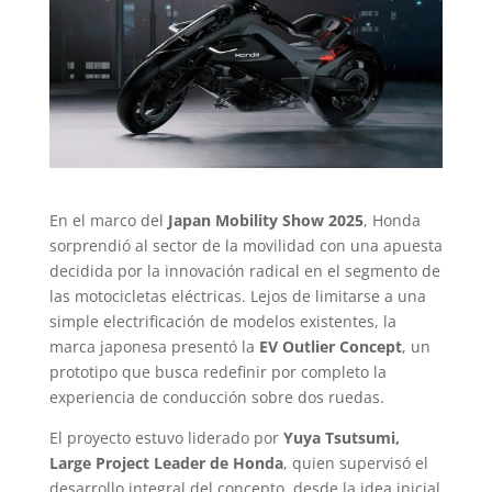
En el marco del
Japan Mobility Show 2025
, Honda
sorprendió al sector de la movilidad con una apuesta
decidida por la innovación radical en el segmento de
las motocicletas eléctricas. Lejos de limitarse a una
simple electrificación de modelos existentes, la
marca japonesa presentó la
EV Outlier Concept
, un
prototipo que busca redefinir por completo la
experiencia de conducción sobre dos ruedas.
El proyecto estuvo liderado por
Yuya Tsutsumi,
Large Project Leader de Honda
, quien supervisó el
desarrollo integral del concepto, desde la idea inicial