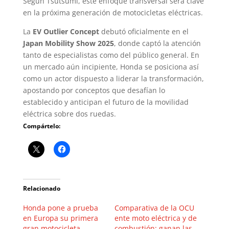
Según Tsutsumi, este enfoque transversal será clave
en la próxima generación de motocicletas eléctricas.
La
EV Outlier Concept
debutó oficialmente en el
Japan Mobility Show 2025
, donde captó la atención
tanto de especialistas como del público general. En
un mercado aún incipiente, Honda se posiciona así
como un actor dispuesto a liderar la transformación,
apostando por conceptos que desafían lo
establecido y anticipan el futuro de la movilidad
eléctrica sobre dos ruedas.
Compártelo:
Relacionado
Honda pone a prueba
Comparativa de la OCU
en Europa su primera
ente moto eléctrica y de
gran motocicleta
combustión: ganan las