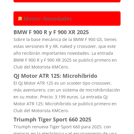
Motos: Novedades
BMW F 900 R y F 900 XR 2025
Sobre la base mecánica de la BMW F 900 GS, tienes
estas versiones R y XR, naked y crossover, que este
año recibirán importantes novedades. La entrada
BMW F 900 R y F 900 XR 2025 se publicó primero en
Club del Motorista KMCero.
QJ Motor ATR 125: Microhíbrido
El QJ Motor ATR 125 es un scooter tipo crossover,
más aventurero, con un sistema de microhibridación
en su motor. Precio: 3.199 euros. La entrada QJ
Motor ATR 125: Microhíbrido se publicó primero en
Club del Motorista KMCero.
Triumph Tiger Sport 660 2025
Triumph renueva Tiger Sport 660 para 2025, con
mejoras en la electrónica y el equipamiento de una