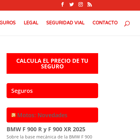
GUROS
LEGAL
SEGURIDAD VIAL
CONTACTO
CALCULA EL PRECIO DE TU
SEGURO
Seguros
Motos: Novedades
BMW F 900 R y F 900 XR 2025
Sobre la base mecánica de la BMW F 900