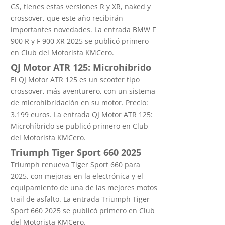
GS, tienes estas versiones R y XR, naked y
crossover, que este año recibirán
importantes novedades. La entrada BMW F
900 R y F 900 XR 2025 se publicó primero
en Club del Motorista KMCero.
QJ Motor ATR 125: Microhíbrido
El QJ Motor ATR 125 es un scooter tipo
crossover, más aventurero, con un sistema
de microhibridación en su motor. Precio:
3.199 euros. La entrada QJ Motor ATR 125:
Microhíbrido se publicó primero en Club
del Motorista KMCero.
Triumph Tiger Sport 660 2025
Triumph renueva Tiger Sport 660 para
2025, con mejoras en la electrónica y el
equipamiento de una de las mejores motos
trail de asfalto. La entrada Triumph Tiger
Sport 660 2025 se publicó primero en Club
del Motorista KMCero.