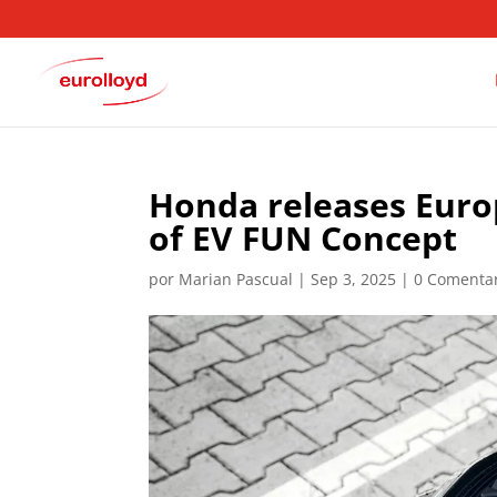
Honda releases Europ
of EV FUN Concept
por
Marian Pascual
|
Sep 3, 2025
|
0 Comenta