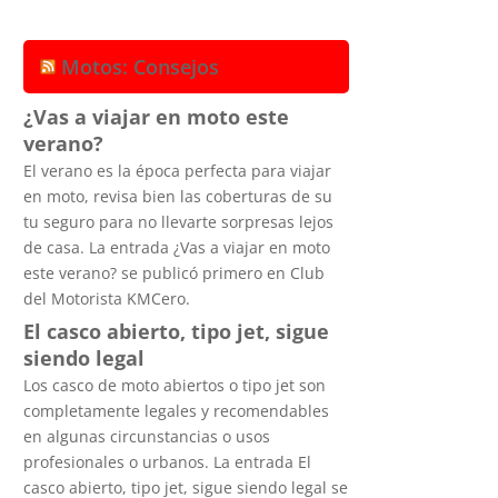
Motos: Consejos
¿Vas a viajar en moto este
verano?
El verano es la época perfecta para viajar
en moto, revisa bien las coberturas de su
tu seguro para no llevarte sorpresas lejos
de casa. La entrada ¿Vas a viajar en moto
este verano? se publicó primero en Club
del Motorista KMCero.
El casco abierto, tipo jet, sigue
siendo legal
Los casco de moto abiertos o tipo jet son
completamente legales y recomendables
en algunas circunstancias o usos
profesionales o urbanos. La entrada El
casco abierto, tipo jet, sigue siendo legal se