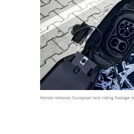
Honda releases European test riding footage 