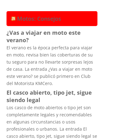
Motos: Consejos
¿Vas a viajar en moto este
verano?
El verano es la época perfecta para viajar
en moto, revisa bien las coberturas de su
tu seguro para no llevarte sorpresas lejos
de casa. La entrada ¿Vas a viajar en moto
este verano? se publicó primero en Club
del Motorista KMCero.
El casco abierto, tipo jet, sigue
siendo legal
Los casco de moto abiertos o tipo jet son
completamente legales y recomendables
en algunas circunstancias o usos
profesionales o urbanos. La entrada El
casco abierto, tipo jet, sigue siendo legal se