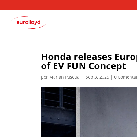
Honda releases Europ
of EV FUN Concept
por
Marian Pascual
|
Sep 3, 2025
|
0 Comenta