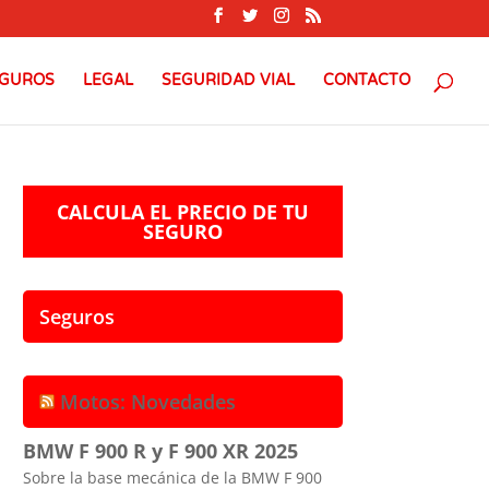
GUROS
LEGAL
SEGURIDAD VIAL
CONTACTO
CALCULA EL PRECIO DE TU
SEGURO
Seguros
Motos: Novedades
BMW F 900 R y F 900 XR 2025
Sobre la base mecánica de la BMW F 900