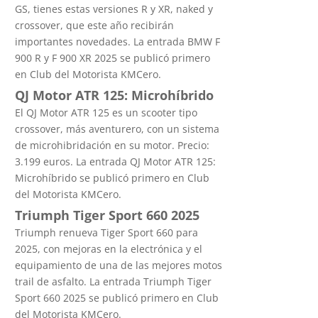
GS, tienes estas versiones R y XR, naked y
crossover, que este año recibirán
importantes novedades. La entrada BMW F
900 R y F 900 XR 2025 se publicó primero
en Club del Motorista KMCero.
QJ Motor ATR 125: Microhíbrido
El QJ Motor ATR 125 es un scooter tipo
crossover, más aventurero, con un sistema
de microhibridación en su motor. Precio:
3.199 euros. La entrada QJ Motor ATR 125:
Microhíbrido se publicó primero en Club
del Motorista KMCero.
Triumph Tiger Sport 660 2025
Triumph renueva Tiger Sport 660 para
2025, con mejoras en la electrónica y el
equipamiento de una de las mejores motos
trail de asfalto. La entrada Triumph Tiger
Sport 660 2025 se publicó primero en Club
del Motorista KMCero.