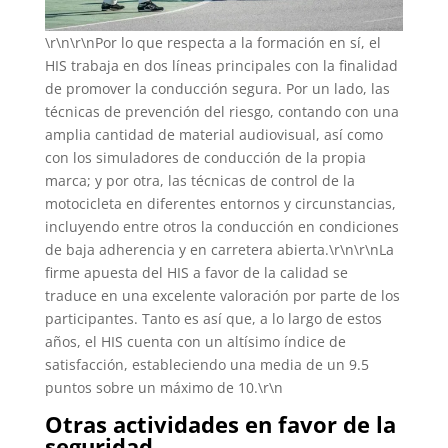
\r\n\r\nPor lo que respecta a la formación en sí, el
HIS trabaja en dos líneas principales con la finalidad
de promover la conducción segura. Por un lado, las
técnicas de prevención del riesgo, contando con una
amplia cantidad de material audiovisual, así como
con los simuladores de conducción de la propia
marca; y por otra, las técnicas de control de la
motocicleta en diferentes entornos y circunstancias,
incluyendo entre otros la conducción en condiciones
de baja adherencia y en carretera abierta.\r\n\r\nLa
firme apuesta del HIS a favor de la calidad se
traduce en una excelente valoración por parte de los
participantes. Tanto es así que, a lo largo de estos
años, el HIS cuenta con un altísimo índice de
satisfacción, estableciendo una media de un 9.5
puntos sobre un máximo de 10.\r\n
Otras actividades en favor de la
seguridad