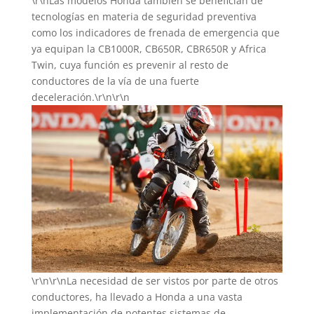
\r\nLas modelos Honda también se benefician de
tecnologías en materia de seguridad preventiva
como los indicadores de frenada de emergencia que
ya equipan la CB1000R, CB650R, CBR650R y Africa
Twin, cuya función es prevenir al resto de
conductores de la vía de una fuerte
deceleración.\r\n\r\n
\r\n\r\nLa necesidad de ser vistos por parte de otros
conductores, ha llevado a Honda a una vasta
implementación de potentes sistemas de