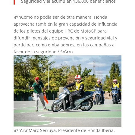
Seguridad Vial acumulan 136.000 beneficiarios
\r\nComo no podía ser de otra manera, Honda
aprovecha también la gran capacidad de influencia
de los pilotos del equipo HRC de MotoGP para
difundir mensajes de prevención y seguridad vial y
participar, como embajadores, en las campañas a
favor de la seguridad.\r\n\r\n
\r\n\r\nMarc Serruya, Presidente de Honda Iberia,