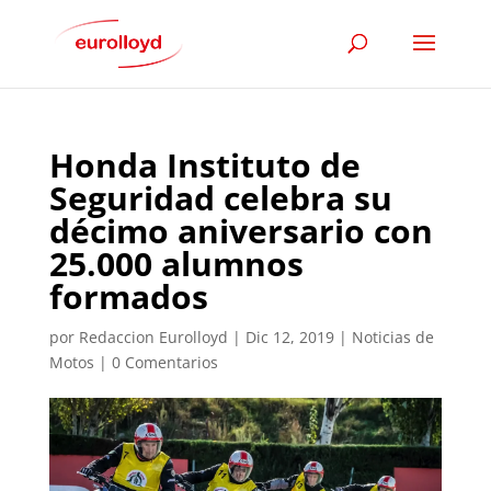
Honda Instituto de
Seguridad celebra su
décimo aniversario con
25.000 alumnos
formados
por
Redaccion Eurolloyd
|
Dic 12, 2019
|
Noticias de
Motos
|
0 Comentarios