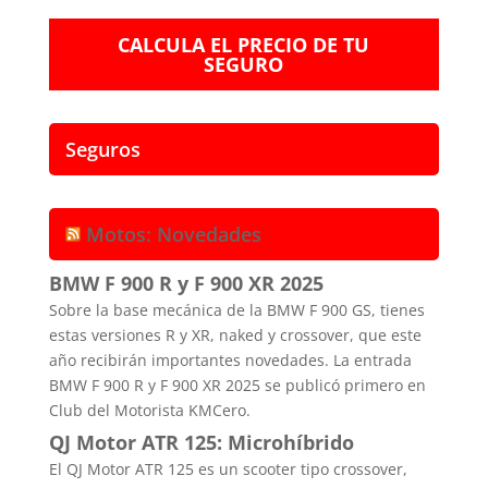
CALCULA EL PRECIO DE TU
SEGURO
Seguros
Motos: Novedades
BMW F 900 R y F 900 XR 2025
Sobre la base mecánica de la BMW F 900 GS, tienes
estas versiones R y XR, naked y crossover, que este
año recibirán importantes novedades. La entrada
BMW F 900 R y F 900 XR 2025 se publicó primero en
Club del Motorista KMCero.
QJ Motor ATR 125: Microhíbrido
El QJ Motor ATR 125 es un scooter tipo crossover,