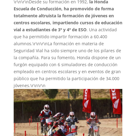
\r\n\r\nDesde su formación en 1992,
la Honda
Escuela de Conducción, ha promovido de forma
totalmente altruista la formación de jóvenes en
centros escolares, impartiendo cursos de educación
vial a estudiantes de 3º y 4º de ESO
. Una actividad
que ha permitido impartir formación a 60.400
alumnos.\r\n\r\nLa formación en materia de
Seguridad Vial ha sido siempre uno de los pilares de
la compañía. Para su fomento, Honda dispone de un
furgón equipado con 6 simuladores de conducción
empleado en centros escolares y en eventos de gran
público que ha permitido la participación de 34.000
jóvenes.\r\n\r\n