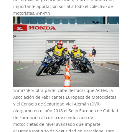
importante aportación social a todo el colectivo de
motoristas.\r\n\r\n
\r\n\r\nPor otra parte, cabe destacar que ACEM, la
Asociación de Fabricantes Europeos de Motocicletas
y el Consejo de Seguridad Vial Alemán (DVR)
otorgaron en el año 2018 el Sello Europeo de Calidad
de Formación al curso de conducción de
motocicletas de nivel avanzado que imparte
el Honda Instituto de Seguridad en Barcelona. Este