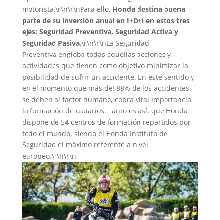
motorista.\r\n\r\nPara ello,
Honda destina buena
parte de su inversión anual en I+D+i en estos tres
ejes: Seguridad Preventiva, Seguridad Activa y
Seguridad Pasiva.
\r\n\r\nLa Seguridad
Preventiva engloba todas aquellas acciones y
actividades que tienen como objetivo minimizar la
posibilidad de sufrir un accidente. En este sentido y
en el momento que más del 88% de los accidentes
se deben al factor humano, cobra vital importancia
la formación de usuarios. Tanto es así, que Honda
dispone de 54 centros de formación repartidos por
todo el mundo, siendo el Honda Instituto de
Seguridad el máximo referente a nivel
europeo.\r\n\r\n