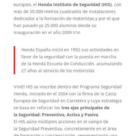
europeo, el
Honda Instituto de Seguridad (HIS)
, con
más de 20.000 metros cuadrados de instalaciones
dedicados a la formación de motoristas y por el que
han pasado ya 25.000 alumnos desde su
inauguración en el año 2009.\r\n
Honda España inició en 1992 sus actividades en
favor de la seguridad con la puesta en marcha
de la Honda Escuela de Conducción, acumulando
27 años al servicio de los motoristas
\r\nEl HIS se inscribe dentro del Programa Seguridad
Honda, iniciado en el 2004 con la firma de la Carta
Europea de Seguridad en Carretera y cuya estrategia
se basa en reforzar los
tres ejes principales de
la Seguridad: Preventiva, Activa y Pasiva
.
El HIS aúna múltiples acciones en el campo de
la Seguridad Preventiva, concretamente en el área
de formación y concienciación, representando una