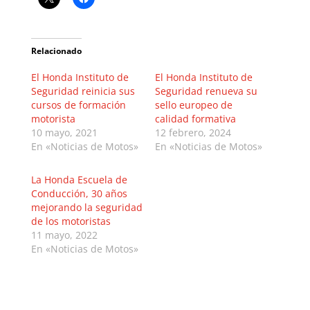
Relacionado
El Honda Instituto de
El Honda Instituto de
Seguridad reinicia sus
Seguridad renueva su
cursos de formación
sello europeo de
motorista
calidad formativa
10 mayo, 2021
12 febrero, 2024
En «Noticias de Motos»
En «Noticias de Motos»
La Honda Escuela de
Conducción, 30 años
mejorando la seguridad
de los motoristas
11 mayo, 2022
En «Noticias de Motos»