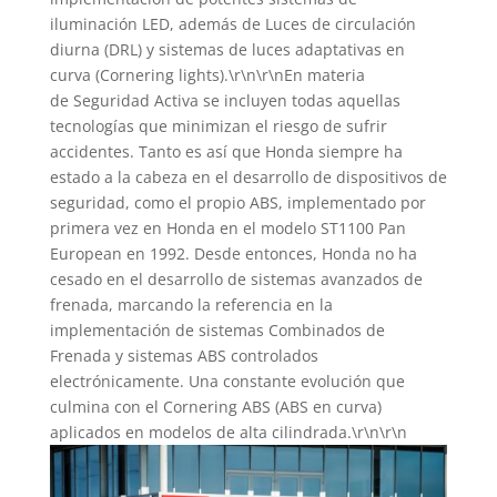
iluminación LED, además de Luces de circulación
diurna (DRL) y sistemas de luces adaptativas en
curva (Cornering lights).\r\n\r\nEn materia
de Seguridad Activa se incluyen todas aquellas
tecnologías que minimizan el riesgo de sufrir
accidentes. Tanto es así que Honda siempre ha
estado a la cabeza en el desarrollo de dispositivos de
seguridad, como el propio ABS, implementado por
primera vez en Honda en el modelo ST1100 Pan
European en 1992. Desde entonces, Honda no ha
cesado en el desarrollo de sistemas avanzados de
frenada, marcando la referencia en la
implementación de sistemas Combinados de
Frenada y sistemas ABS controlados
electrónicamente. Una constante evolución que
culmina con el Cornering ABS (ABS en curva)
aplicados en modelos de alta cilindrada.\r\n\r\n