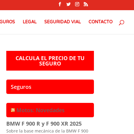
GUROS
LEGAL
SEGURIDAD VIAL
CONTACTO
CALCULA EL PRECIO DE TU
SEGURO
Seguros
Motos: Novedades
BMW F 900 R y F 900 XR 2025
Sobre la base mecánica de la BMW F 900