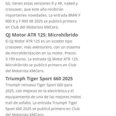
GS, tienes estas versiones R y XR, naked y
crossover, que este año recibirán
importantes novedades. La entrada BMW F
900 R y F 900 XR 2025 se publicó primero
en Club del Motorista KMCero.
QJ Motor ATR 125: Microhíbrido
El QJ Motor ATR 125 es un scooter tipo
crossover, más aventurero, con un sistema
de microhibridación en su motor. Precio:
3.199 euros. La entrada QJ Motor ATR 125:
Microhíbrido se publicó primero en Club
del Motorista KMCero.
Triumph Tiger Sport 660 2025
Triumph renueva Tiger Sport 660 para
2025, con mejoras en la electrónica y el
equipamiento de una de las mejores motos
trail de asfalto. La entrada Triumph Tiger
Sport 660 2025 se publicó primero en Club
del Motorista KMCero.