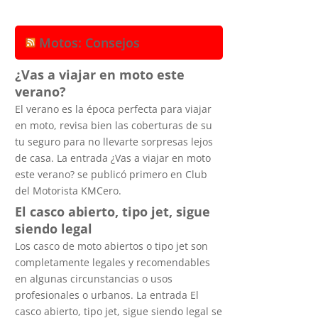
Motos: Consejos
¿Vas a viajar en moto este
verano?
El verano es la época perfecta para viajar
en moto, revisa bien las coberturas de su
tu seguro para no llevarte sorpresas lejos
de casa. La entrada ¿Vas a viajar en moto
este verano? se publicó primero en Club
del Motorista KMCero.
El casco abierto, tipo jet, sigue
siendo legal
Los casco de moto abiertos o tipo jet son
completamente legales y recomendables
en algunas circunstancias o usos
profesionales o urbanos. La entrada El
casco abierto, tipo jet, sigue siendo legal se