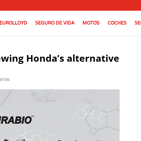
EUROLLOYD
SEGURO DE VIDA
MOTOS
COCHES
SE
owing Honda’s alternative
arios