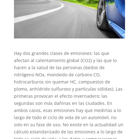
Hay dos grandes clases de emisiones: las que
afectan al calentamiento global (CO2) y las que lo
hacen a la salud de las personas (óxidos de
nitrógeno NOx, monóxido de carbono CO,
hidrocarburos sin quemar HC, compuestos de
plomo, anhídrido sulfuroso y partículas sólidas). Las
primeras provocan el efecto invernadero; las
segundas son más dañinas en las ciudades. En
ambos casos, esas emisiones hay que medirlas a lo
largo de todo el ciclo de vida de un automóvil, no
solo en su fase de uso. No existe en la actualidad un
cálculo estandarizado de las emisiones a lo largo de
todo su ciclo de vida: y los datos y comparaciones