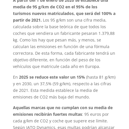
A partir del 1 de enero de 2020 se establece una
media de 95 g/km de CO2 en el 95% de los
turismos nuevos matriculados, que será del 100% a
partir de 2021.
Los 95 g/km son una cifra media,
calculada sobre la base teórica de que todos los
coches que vendiera un fabricante pesaran 1.379,88
kg. Como los hay que pesan más, y menos, se
calculan las emisiones en función de una fórmula
correctora. De esta forma, cada fabricante tendrá un
objetivo diferente, en función del peso de los
vehículos que matricule cada año en Europa.
En
2025 se reduce este valor un 15%
(hasta 81 g/km)
y en 2030, un 37,5% (59 g/km), respecto a las cifras
de 2021. Esta medida establece la media de
emisiones de CO2 más baja del mundo.
Aquellas marcas que no cumplan con su media de
emisiones recibirán fuertes multas
: 95 euros por
cada g/km de CO2 y coche que supere ese límite.
Según JATO Dynamics, esas multas podrían alcanzar