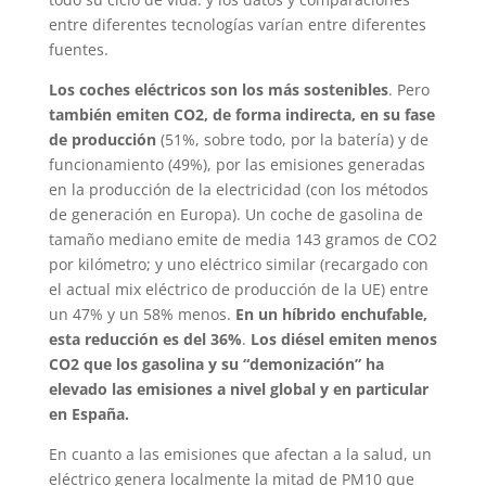
entre diferentes tecnologías varían entre diferentes
fuentes.
Los coches eléctricos son los más sostenibles
. Pero
también emiten CO2, de forma indirecta, en su fase
de producción
(51%, sobre todo, por la batería) y de
funcionamiento (49%), por las emisiones generadas
en la producción de la electricidad (con los métodos
de generación en Europa). Un coche de gasolina de
tamaño mediano emite de media 143 gramos de CO2
por kilómetro; y uno eléctrico similar (recargado con
el actual mix eléctrico de producción de la UE) entre
un 47% y un 58% menos.
En un híbrido enchufable,
esta reducción es del 36%
.
Los diésel emiten menos
CO2 que los gasolina y su “demonización” ha
elevado las emisiones a nivel global y en particular
en España.
En cuanto a las emisiones que afectan a la salud, un
eléctrico genera localmente la mitad de PM10 que