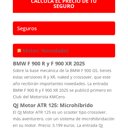
CALCULA EL PRECIO DE TU
SEGURO
Seguros
Motos: Novedades
BMW F 900 R y F 900 XR 2025
Sobre la base mecánica de la BMW F 900 GS, tienes
estas versiones R y XR, naked y crossover, que este
año recibirán importantes novedades. La entrada
BMW F 900 R y F 900 XR 2025 se publicó primero en
Club del Motorista KMCero.
QJ Motor ATR 125: Microhíbrido
El QJ Motor ATR 125 es un scooter tipo crossover,
más aventurero, con un sistema de microhibridación
en su motor. Precio: 3.199 euros. La entrada QJ