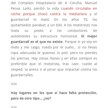
del Complejo Hospitalario de A Coruña, Manuel
Penas Lado, perdió la vida
cuando circulaba en
coche porque chocó contra la medianera
y el
guardarraíl lo mató. En los años 70, los
quitamiedos paraban a un 600. A los motoristas nos
mata su poste, a los conductores de
automóviles su estructura horizontal.
El mejor
guardarraíl
es el que no existe
. Porque si yo voy en
moto y me caigo, ruedo por el suelo… si no llevas
ropa adecuada te quemas la piel, pero no pierdes
las piernas. Hay zonas llanas y en ellas siempre es
preferible que el motorista, tras caer, ruede al
césped, la arena o al pinar que impactar contra los
guardarraíles.
\r\n
Hay lugares en los que sí hace falta protección,
pero de otro tipo… ¿no?
\r\n