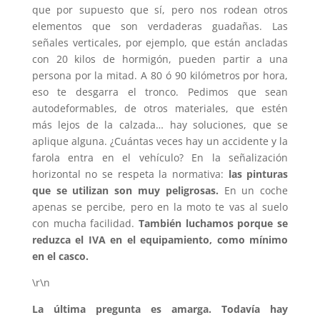
que por supuesto que sí, pero nos rodean otros
elementos que son verdaderas guadañas. Las
señales verticales, por ejemplo, que están ancladas
con 20 kilos de hormigón, pueden partir a una
persona por la mitad. A 80 ó 90 kilómetros por hora,
eso te desgarra el tronco. Pedimos que sean
autodeformables, de otros materiales, que estén
más lejos de la calzada… hay soluciones, que se
aplique alguna. ¿Cuántas veces hay un accidente y la
farola entra en el vehículo? En la señalización
horizontal no se respeta la normativa:
las pinturas
que se utilizan son muy peligrosas.
En un coche
apenas se percibe, pero en la moto te vas al suelo
con mucha facilidad.
También luchamos porque se
reduzca el IVA en el equipamiento, como mínimo
en el casco.
\r\n
La última pregunta es amarga. Todavía hay