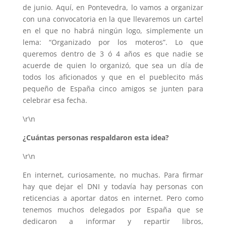
de junio. Aquí, en Pontevedra, lo vamos a organizar
con una convocatoria en la que llevaremos un cartel
en el que no habrá ningún logo, simplemente un
lema: “Organizado por los moteros”. Lo que
queremos dentro de 3 ó 4 años es que nadie se
acuerde de quien lo organizó, que sea un día de
todos los aficionados y que en el pueblecito más
pequeño de España cinco amigos se junten para
celebrar esa fecha.
\r\n
¿Cuántas personas respaldaron esta idea?
\r\n
En internet, curiosamente, no muchas. Para firmar
hay que dejar el DNI y todavía hay personas con
reticencias a aportar datos en internet. Pero como
tenemos muchos delegados por España que se
dedicaron a informar y repartir libros,