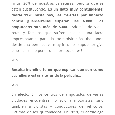
ni un 20% de nuestras carreteras, pero sí que se
están sustituyendo.
Es un dato muy contundente:
desde 1970 hasta hoy, las muertes por impacto
contra guardarraíles superan las 6.000
.
Los
amputados son más de 5.000
. Además de vidas
rotas y familias que sufren, eso es una lacra
impresionante para la administración (hablando
desde una perspectiva muy fría, por supuesto). ¿No
es sencillísimo poner unas protecciones?
\r\n
Resulta increíble tener que explicar que son como
cuchillos a estas alturas de la película…
\r\n
En efecto. En los centros de amputados de varias
ciudades encuentras no sólo a motoristas, sino
también a ciclistas y conductores de vehículos,
víctimas de los quitamiedos. En 2011, el cardiólogo