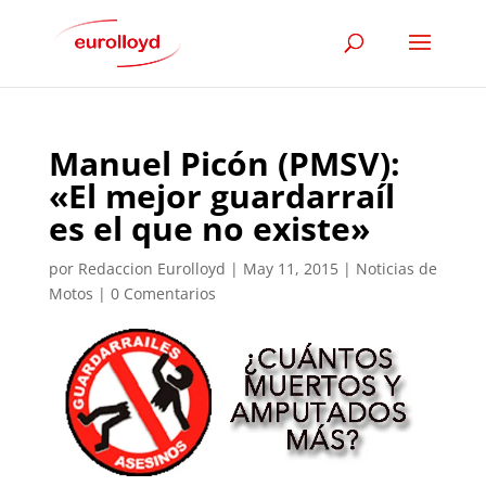
Manuel Picón (PMSV):
«El mejor guardarraíl
es el que no existe»
por
Redaccion Eurolloyd
|
May 11, 2015
|
Noticias de
Motos
|
0 Comentarios