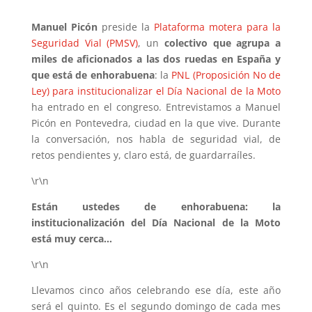
Manuel Picón
preside la
Plataforma motera para la
Seguridad Vial (PMSV)
, un
colectivo que agrupa a
miles de aficionados a las dos ruedas en España y
que está de enhorabuena
: la
PNL (Proposición No de
Ley) para institucionalizar el Día Nacional de la Moto
ha entrado en el congreso. Entrevistamos a Manuel
Picón en Pontevedra, ciudad en la que vive. Durante
la conversación, nos habla de seguridad vial, de
retos pendientes y, claro está, de guardarraíles.
\r\n
Están ustedes de enhorabuena: la
institucionalización del Día Nacional de la Moto
está muy cerca…
\r\n
Llevamos cinco años celebrando ese día, este año
será el quinto. Es el segundo domingo de cada mes