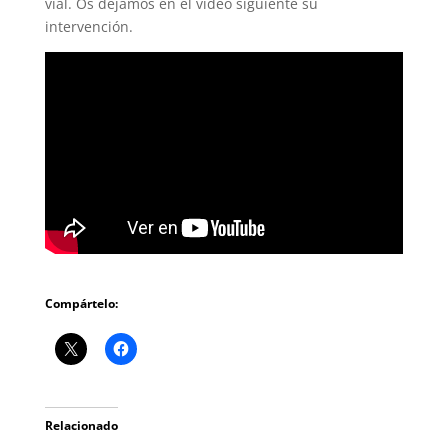
vial. Os dejamos en el vídeo siguiente su
intervención.
Compártelo:
Relacionado