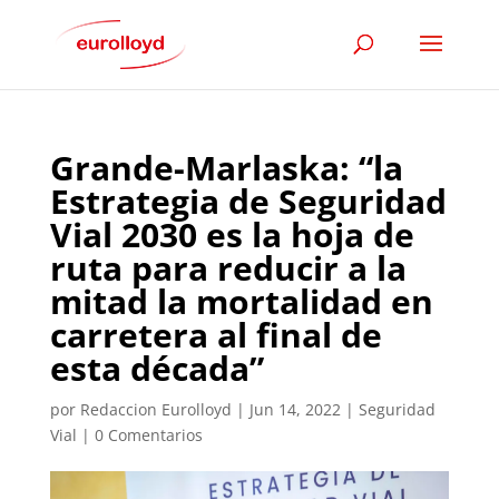
Grande-Marlaska: “la
Estrategia de Seguridad
Vial 2030 es la hoja de
ruta para reducir a la
mitad la mortalidad en
carretera al final de
esta década”
por
Redaccion Eurolloyd
|
Jun 14, 2022
|
Seguridad
Vial
|
0 Comentarios