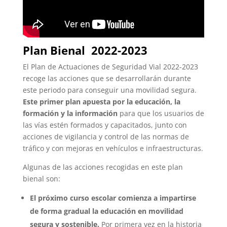
Plan Bienal 2022-2023
El Plan de Actuaciones de Seguridad Vial 2022-2023
recoge las acciones que se desarrollarán durante
este periodo para conseguir una movilidad segura.
Este primer plan apuesta por la educación, la
formación y la información
para que los usuarios de
las vías estén formados y capacitados, junto con
acciones de vigilancia y control de las normas de
tráfico y con mejoras en vehículos e infraestructuras.
Algunas de las acciones recogidas en este plan
bienal son:
El próximo curso escolar comienza a impartirse
de forma gradual la educación en movilidad
segura y sostenible.
Por primera vez en la historia