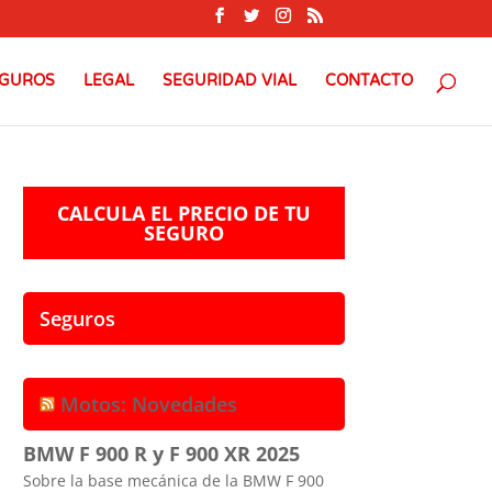
GUROS
LEGAL
SEGURIDAD VIAL
CONTACTO
CALCULA EL PRECIO DE TU
SEGURO
Seguros
Motos: Novedades
BMW F 900 R y F 900 XR 2025
Sobre la base mecánica de la BMW F 900