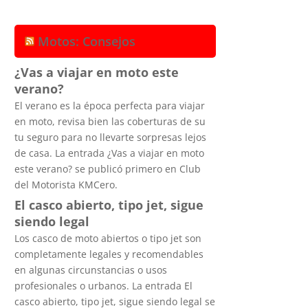
Motos: Consejos
¿Vas a viajar en moto este
verano?
El verano es la época perfecta para viajar
en moto, revisa bien las coberturas de su
tu seguro para no llevarte sorpresas lejos
de casa. La entrada ¿Vas a viajar en moto
este verano? se publicó primero en Club
del Motorista KMCero.
El casco abierto, tipo jet, sigue
siendo legal
Los casco de moto abiertos o tipo jet son
completamente legales y recomendables
en algunas circunstancias o usos
profesionales o urbanos. La entrada El
casco abierto, tipo jet, sigue siendo legal se