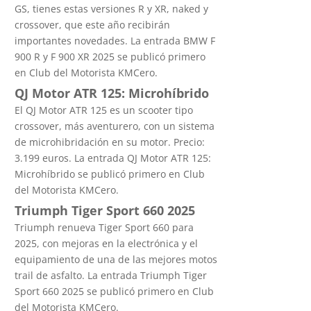
GS, tienes estas versiones R y XR, naked y
crossover, que este año recibirán
importantes novedades. La entrada BMW F
900 R y F 900 XR 2025 se publicó primero
en Club del Motorista KMCero.
QJ Motor ATR 125: Microhíbrido
El QJ Motor ATR 125 es un scooter tipo
crossover, más aventurero, con un sistema
de microhibridación en su motor. Precio:
3.199 euros. La entrada QJ Motor ATR 125:
Microhíbrido se publicó primero en Club
del Motorista KMCero.
Triumph Tiger Sport 660 2025
Triumph renueva Tiger Sport 660 para
2025, con mejoras en la electrónica y el
equipamiento de una de las mejores motos
trail de asfalto. La entrada Triumph Tiger
Sport 660 2025 se publicó primero en Club
del Motorista KMCero.