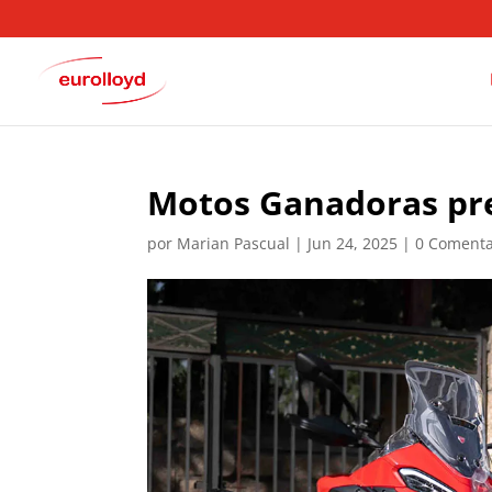
Motos Ganadoras pr
por
Marian Pascual
|
Jun 24, 2025
|
0 Comenta