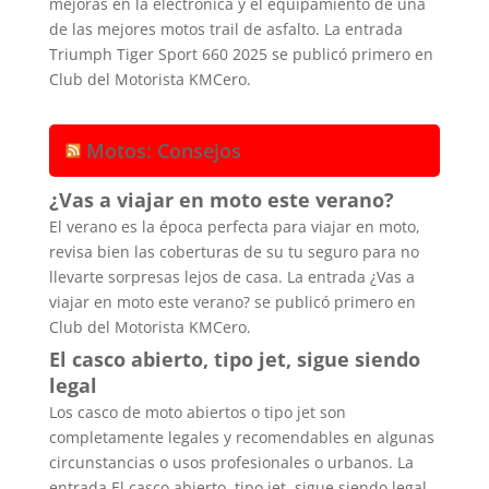
mejoras en la electrónica y el equipamiento de una
de las mejores motos trail de asfalto. La entrada
Triumph Tiger Sport 660 2025 se publicó primero en
Club del Motorista KMCero.
Motos: Consejos
¿Vas a viajar en moto este verano?
El verano es la época perfecta para viajar en moto,
revisa bien las coberturas de su tu seguro para no
llevarte sorpresas lejos de casa. La entrada ¿Vas a
viajar en moto este verano? se publicó primero en
Club del Motorista KMCero.
El casco abierto, tipo jet, sigue siendo
legal
Los casco de moto abiertos o tipo jet son
completamente legales y recomendables en algunas
circunstancias o usos profesionales o urbanos. La
entrada El casco abierto, tipo jet, sigue siendo legal