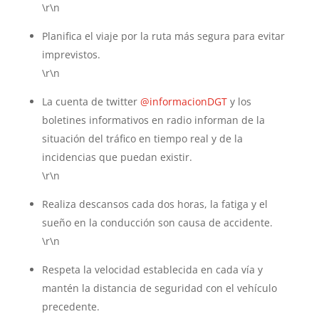
\r\n
Planifica el viaje por la ruta más segura para evitar
imprevistos.
\r\n
La cuenta de twitter
@informacionDGT
y los
boletines informativos en radio informan de la
situación del tráfico en tiempo real y de la
incidencias que puedan existir.
\r\n
Realiza descansos cada dos horas, la fatiga y el
sueño en la conducción son causa de accidente.
\r\n
Respeta la velocidad establecida en cada vía y
mantén la distancia de seguridad con el vehículo
precedente.