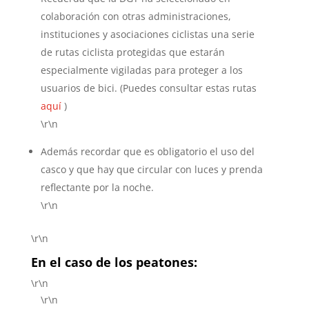
colaboración con otras administraciones,
instituciones y asociaciones ciclistas una serie
de rutas ciclista protegidas que estarán
especialmente vigiladas para proteger a los
usuarios de bici. (Puedes consultar estas rutas
aquí
)
\r\n
Además recordar que es obligatorio el uso del
casco y que hay que circular con luces y prenda
reflectante por la noche.
\r\n
\r\n
En el caso de los peatones:
\r\n
\r\n