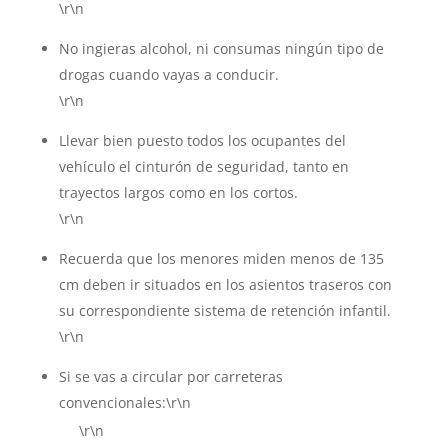
\r\n
No ingieras alcohol, ni consumas ningún tipo de
drogas cuando vayas a conducir.
\r\n
Llevar bien puesto todos los ocupantes del
vehículo el cinturón de seguridad, tanto en
trayectos largos como en los cortos.
\r\n
Recuerda que los menores miden menos de 135
cm deben ir situados en los asientos traseros con
su correspondiente sistema de retención infantil.
\r\n
Si se vas a circular por carreteras
convencionales:\r\n
\r\n