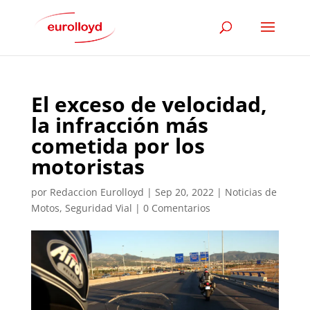
El exceso de velocidad,
la infracción más
cometida por los
motoristas
por
Redaccion Eurolloyd
|
Sep 20, 2022
|
Noticias de
Motos
,
Seguridad Vial
|
0 Comentarios