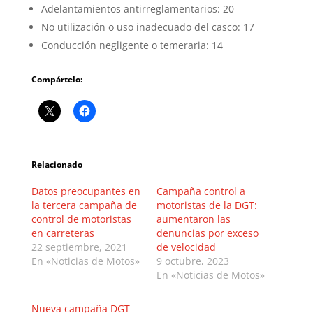
Adelantamientos antirreglamentarios: 20
No utilización o uso inadecuado del casco: 17
Conducción negligente o temeraria: 14
Compártelo:
Relacionado
Datos preocupantes en
Campaña control a
la tercera campaña de
motoristas de la DGT:
control de motoristas
aumentaron las
en carreteras
denuncias por exceso
22 septiembre, 2021
de velocidad
En «Noticias de Motos»
9 octubre, 2023
En «Noticias de Motos»
Nueva campaña DGT