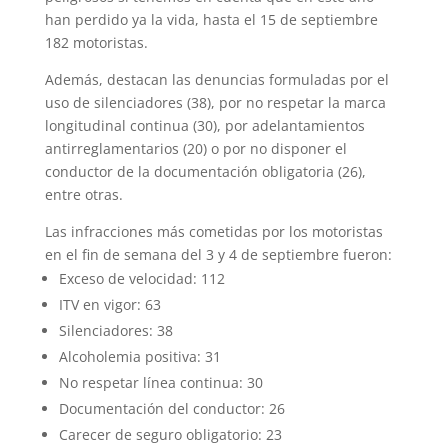
han perdido ya la vida, hasta el 15 de septiembre
182 motoristas.
Además, destacan las denuncias formuladas por el
uso de silenciadores (38), por no respetar la marca
longitudinal continua (30), por adelantamientos
antirreglamentarios (20) o por no disponer el
conductor de la documentación obligatoria (26),
entre otras.
Las infracciones más cometidas por los motoristas
en el fin de semana del 3 y 4 de septiembre fueron:
Exceso de velocidad: 112
ITV en vigor: 63
Silenciadores: 38
Alcoholemia positiva: 31
No respetar línea continua: 30
Documentación del conductor: 26
Carecer de seguro obligatorio: 23