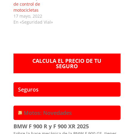
de control de
motocicletas
17 mayo, 2022
En «Seguridad Vial»
CALCULA EL PRECIO DE TU
SEGURO
Seguros
Motos: Novedades
BMW F 900 R y F 900 XR 2025
Sobre la base mecánica de la BMW F 900 GS, tienes