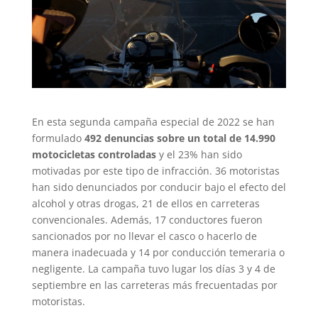
En esta segunda campaña especial de 2022 se han
formulado
492 denuncias sobre un total de 14.990
motocicletas controladas
y el 23% han sido
motivadas por este tipo de infracción. 36 motoristas
han sido denunciados por conducir bajo el efecto del
alcohol y otras drogas, 21 de ellos en carreteras
convencionales. Además, 17 conductores fueron
sancionados por no llevar el casco o hacerlo de
manera inadecuada y 14 por conducción temeraria o
negligente. La campaña tuvo lugar los días 3 y 4 de
septiembre en las carreteras más frecuentadas por
motoristas.