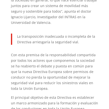
la sociedad en general, lo que hace esencial trabajar
juntos para crear un sistema de movilidad más
seguro y sostenible para todos”, apunta el doctor
Ignacio Lijarcio, Investigador del INTRAS en la
Universidad de Valencia.
La transposición inadecuada o incompleta de la
Directiva arriesgaría la seguridad vial.
Con esta premisa de la responsabilidad compartida
por todos los actores que componemos la sociedad
se ha reabierto el debate y puesta en común para
que la nueva Directiva Europea sobre permisos de
conducir no pierda la oportunidad de mejorar la
seguridad vial para reducir los siniestros viales en
toda la Unión Europea.
El principal objetivo de esta Directiva es establecer
un marco armonizado para la formación y evaluación
de los conductores en toda la Unión Europea,