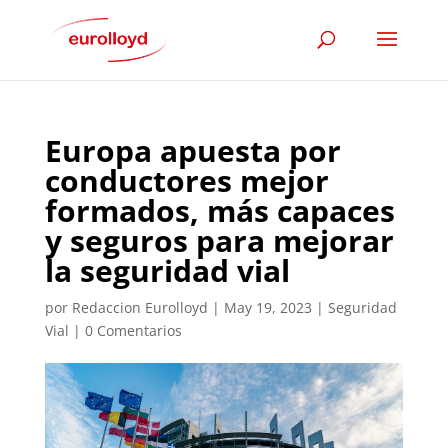
Europa apuesta por
conductores mejor
formados, más capaces
y seguros para mejorar
la seguridad vial
por
Redaccion Eurolloyd
|
May 19, 2023
|
Seguridad
Vial
|
0 Comentarios