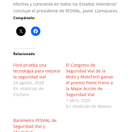
efectiva y coherente en todos los Estados miembros”
concluye el presidente de FESVIAL, Javier Llamazares.
Compártelo:
Relacionado
Ford prueba una
El Congreso de
tecnología para mejorar
Seguridad Vial de la
la seguridad vial
Moto y MotoTech ganan
24 agosto, 2020
el premio Ponle Freno a
En «Noticias de
la Mejor Acción de
Coches»
Seguridad Vial
7 abril, 2025
En «Noticias de Motos»
Barómetro FESVIAL de
Seguridad Vial y