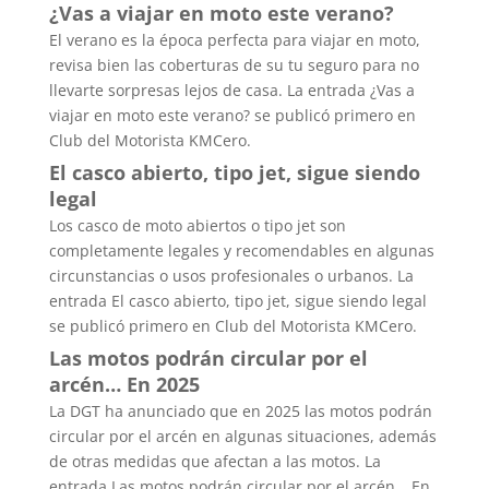
¿Vas a viajar en moto este verano?
El verano es la época perfecta para viajar en moto,
revisa bien las coberturas de su tu seguro para no
llevarte sorpresas lejos de casa. La entrada ¿Vas a
viajar en moto este verano? se publicó primero en
Club del Motorista KMCero.
El casco abierto, tipo jet, sigue siendo
legal
Los casco de moto abiertos o tipo jet son
completamente legales y recomendables en algunas
circunstancias o usos profesionales o urbanos. La
entrada El casco abierto, tipo jet, sigue siendo legal
se publicó primero en Club del Motorista KMCero.
Las motos podrán circular por el
arcén… En 2025
La DGT ha anunciado que en 2025 las motos podrán
circular por el arcén en algunas situaciones, además
de otras medidas que afectan a las motos. La
entrada Las motos podrán circular por el arcén… En