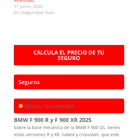
Movilidad
11 junio, 2020
En «Seguridad Vial»
CALCULA EL PRECIO DE TU
SEGURO
Seguros
Motos: Novedades
BMW F 900 R y F 900 XR 2025
Sobre la base mecánica de la BMW F 900 GS, tienes
estas versiones R y XR, naked y crossover, que este