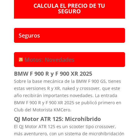
CALCULA EL PRECIO DE TU
SEGURO
Seguros
Motos: Novedades
BMW F 900 R y F 900 XR 2025
Sobre la base mecánica de la BMW F 900 GS, tienes
estas versiones R y XR, naked y crossover, que este
año recibirán importantes novedades. La entrada
BMW F 900 R y F 900 XR 2025 se publicó primero en
Club del Motorista KMCero.
QJ Motor ATR 125: Microhíbrido
El QJ Motor ATR 125 es un scooter tipo crossover,
más aventurero, con un sistema de microhibridación