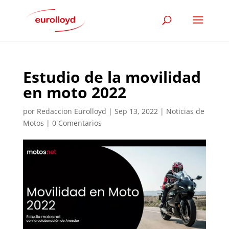
Estudio de la movilidad
en moto 2022
por
Redaccion Eurolloyd
|
Sep 13, 2022
|
Noticias de
Motos
|
0 Comentarios