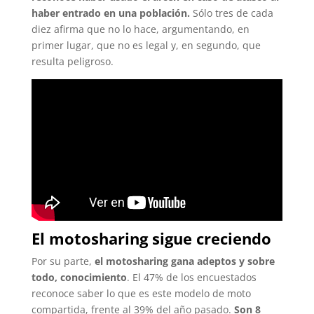
haber entrado en una población.
Sólo tres de cada
diez afirma que no lo hace, argumentando, en
primer lugar, que no es legal y, en segundo, que
resulta peligroso.
El motosharing sigue creciendo
Por su parte,
el motosharing gana adeptos y sobre
todo, conocimiento
. El 47% de los encuestados
reconoce saber lo que es este modelo de moto
compartida, frente al 39% del año pasado.
Son 8