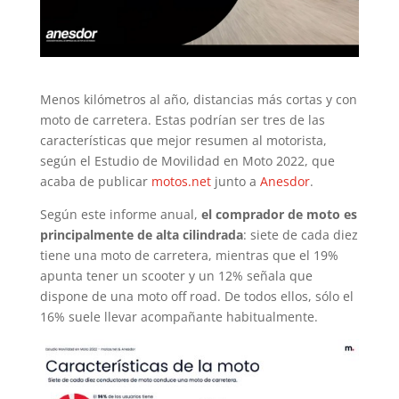
Menos kilómetros al año, distancias más cortas y con
moto de carretera. Estas podrían ser tres de las
características que mejor resumen al motorista,
según el Estudio de Movilidad en Moto 2022, que
acaba de publicar
motos.net
junto a
Anesdor
.
Según este informe anual,
el comprador de moto es
principalmente de alta cilindrada
: siete de cada diez
tiene una moto de carretera, mientras que el 19%
apunta tener un scooter y un 12% señala que
dispone de una moto off road. De todos ellos, sólo el
16% suele llevar acompañante habitualmente.