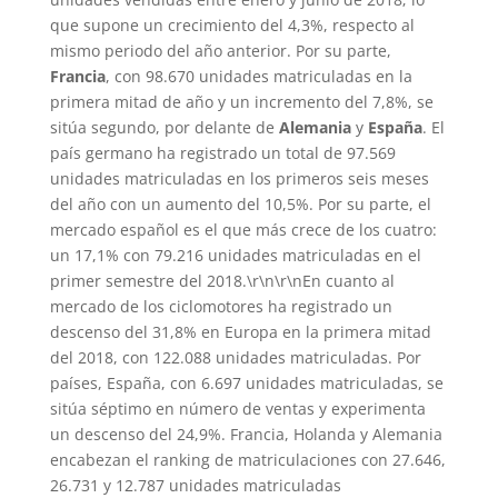
que supone un crecimiento del 4,3%, respecto al
mismo periodo del año anterior. Por su parte,
Francia
, con 98.670 unidades matriculadas en la
primera mitad de año y un incremento del 7,8%, se
sitúa segundo, por delante de
Alemania
y
España
. El
país germano ha registrado un total de 97.569
unidades matriculadas en los primeros seis meses
del año con un aumento del 10,5%. Por su parte, el
mercado español es el que más crece de los cuatro:
un 17,1% con 79.216 unidades matriculadas en el
primer semestre del 2018.\r\n\r\nEn cuanto al
mercado de los ciclomotores ha registrado un
descenso del 31,8% en Europa en la primera mitad
del 2018, con 122.088 unidades matriculadas. Por
países, España, con 6.697 unidades matriculadas, se
sitúa séptimo en número de ventas y experimenta
un descenso del 24,9%. Francia, Holanda y Alemania
encabezan el ranking de matriculaciones con 27.646,
26.731 y 12.787 unidades matriculadas