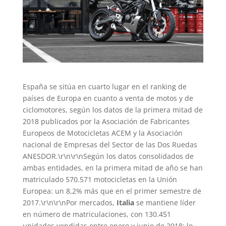
España se sitúa en cuarto lugar en el ranking de
países de Europa en cuanto a venta de motos y de
ciclomotores, según los datos de la primera mitad de
2018 publicados por la Asociación de Fabricantes
Europeos de Motocicletas ACEM y la Asociación
nacional de Empresas del Sector de las Dos Ruedas
ANESDOR.\r\n\r\nSegún los datos consolidados de
ambas entidades, en la primera mitad de año se han
matriculado 570.571 motocicletas en la Unión
Europea: un 8,2% más que en el primer semestre de
2017.\r\n\r\nPor mercados,
Italia
se mantiene líder
en número de matriculaciones, con 130.451
unidades vendidas entre enero y junio de 2018; lo