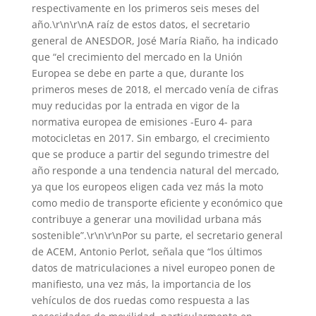
respectivamente en los primeros seis meses del
año.\r\n\r\nA raíz de estos datos, el secretario
general de ANESDOR, José María Riaño, ha indicado
que “el crecimiento del mercado en la Unión
Europea se debe en parte a que, durante los
primeros meses de 2018, el mercado venía de cifras
muy reducidas por la entrada en vigor de la
normativa europea de emisiones -Euro 4- para
motocicletas en 2017. Sin embargo, el crecimiento
que se produce a partir del segundo trimestre del
año responde a una tendencia natural del mercado,
ya que los europeos eligen cada vez más la moto
como medio de transporte eficiente y económico que
contribuye a generar una movilidad urbana más
sostenible”.\r\n\r\nPor su parte, el secretario general
de ACEM, Antonio Perlot, señala que “los últimos
datos de matriculaciones a nivel europeo ponen de
manifiesto, una vez más, la importancia de los
vehículos de dos ruedas como respuesta a las