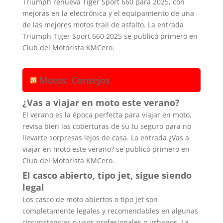
Triumph renueva Tiger Sport 660 para 2025, con
mejoras en la electrónica y el equipamiento de una
de las mejores motos trail de asfalto. La entrada
Triumph Tiger Sport 660 2025 se publicó primero en
Club del Motorista KMCero.
Motos: Consejos
¿Vas a viajar en moto este verano?
El verano es la época perfecta para viajar en moto,
revisa bien las coberturas de su tu seguro para no
llevarte sorpresas lejos de casa. La entrada ¿Vas a
viajar en moto este verano? se publicó primero en
Club del Motorista KMCero.
El casco abierto, tipo jet, sigue siendo
legal
Los casco de moto abiertos o tipo jet son
completamente legales y recomendables en algunas
circunstancias o usos profesionales o urbanos. La