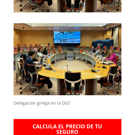
Delegación griega en la DGT
CALCULA EL PRECIO DE TU
SEGURO