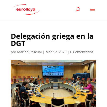
Delegación griega en la
DGT
por
Marian Pascual
|
Mar 12, 2025
|
0 Comentarios