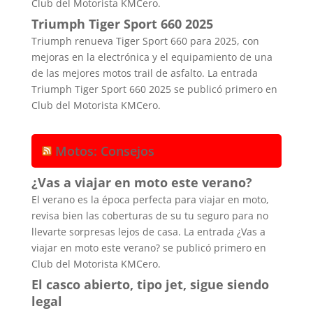
Club del Motorista KMCero.
Triumph Tiger Sport 660 2025
Triumph renueva Tiger Sport 660 para 2025, con
mejoras en la electrónica y el equipamiento de una
de las mejores motos trail de asfalto. La entrada
Triumph Tiger Sport 660 2025 se publicó primero en
Club del Motorista KMCero.
Motos: Consejos
¿Vas a viajar en moto este verano?
El verano es la época perfecta para viajar en moto,
revisa bien las coberturas de su tu seguro para no
llevarte sorpresas lejos de casa. La entrada ¿Vas a
viajar en moto este verano? se publicó primero en
Club del Motorista KMCero.
El casco abierto, tipo jet, sigue siendo
legal