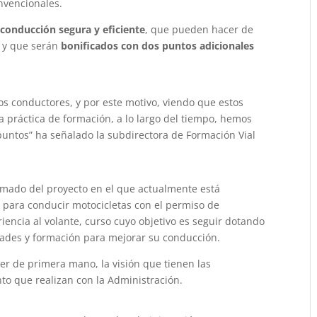
onvencionales.
conducción segura y eficiente
, que pueden hacer de
, y que serán
bonificados con dos puntos adicionales
os conductores, y por este motivo, viendo que estos
práctica de formación, a lo largo del tiempo, hemos
 puntos” ha señalado la subdirectora de Formación Vial
rmado del proyecto en el que actualmente está
o para conducir motocicletas con el permiso de
iencia al volante, curso cuyo objetivo es seguir dotando
dades y formación para mejorar su conducción.
r de primera mano, la visión que tienen las
nto que realizan con la Administración.