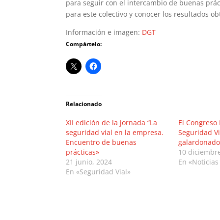
para seguir con el intercambio de buenas prác
para este colectivo y conocer los resultados ob
Información e imagen:
DGT
Compártelo:
Relacionado
XII edición de la jornada “La
El Congreso 
seguridad vial en la empresa.
Seguridad Vi
Encuentro de buenas
galardonado
prácticas»
10 diciembr
21 junio, 2024
En «Noticias
En «Seguridad Vial»