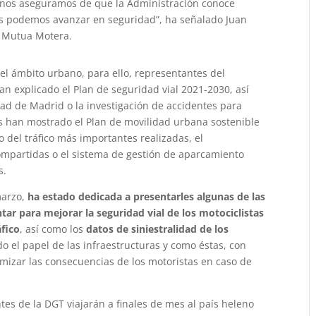
í nos aseguramos de que la Administración conoce
s podemos avanzar en seguridad”, ha señalado Juan
n Mutua Motera.
el ámbito urbano, para ello, representantes del
an explicado el Plan de seguridad vial 2021-2030, así
dad de Madrid o la investigación de accidentes para
es han mostrado el Plan de movilidad urbana sostenible
 del tráfico más importantes realizadas, el
ompartidas o el sistema de gestión de aparcamiento
s.
marzo,
ha estado dedicada a presentarles algunas de las
r para mejorar la seguridad vial de los motociclistas
áfico
, así como los
datos de siniestralidad de los
o el papel de las infraestructuras y como éstas, con
izar las consecuencias de los motoristas en caso de
ntes de la DGT viajarán a finales de mes al país heleno