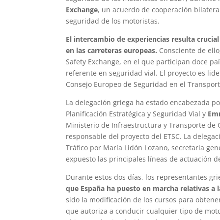
Exchange
, un acuerdo de cooperación bilatera
seguridad de los motoristas.
El intercambio de experiencias resulta crucial
en las carreteras europeas.
Consciente de ello
Safety Exchange, en el que participan doce pa
referente en seguridad vial. El proyecto es li
Consejo Europeo de Seguridad en el Transport
La delegación griega ha estado encabezada p
Planificación Estratégica y Seguridad Vial y
Emm
Ministerio de Infraestructura y Transporte d
responsable del proyecto del ETSC. La delegaci
Tráfico por María Lidón Lozano, secretaria gen
expuesto las principales líneas de actuación d
Durante estos dos días, los representantes gr
que España ha puesto en marcha relativas a l
sido la modificación de los cursos para obtene
que autoriza a conducir cualquier tipo de mot