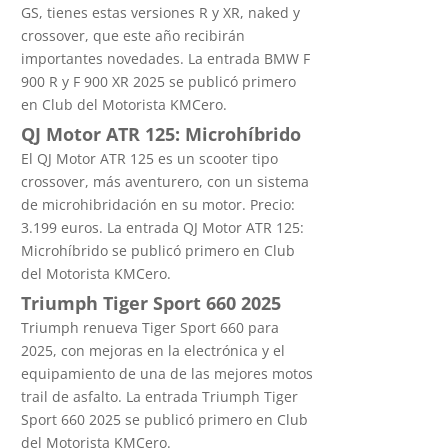
GS, tienes estas versiones R y XR, naked y
crossover, que este año recibirán
importantes novedades. La entrada BMW F
900 R y F 900 XR 2025 se publicó primero
en Club del Motorista KMCero.
QJ Motor ATR 125: Microhíbrido
El QJ Motor ATR 125 es un scooter tipo
crossover, más aventurero, con un sistema
de microhibridación en su motor. Precio:
3.199 euros. La entrada QJ Motor ATR 125:
Microhíbrido se publicó primero en Club
del Motorista KMCero.
Triumph Tiger Sport 660 2025
Triumph renueva Tiger Sport 660 para
2025, con mejoras en la electrónica y el
equipamiento de una de las mejores motos
trail de asfalto. La entrada Triumph Tiger
Sport 660 2025 se publicó primero en Club
del Motorista KMCero.