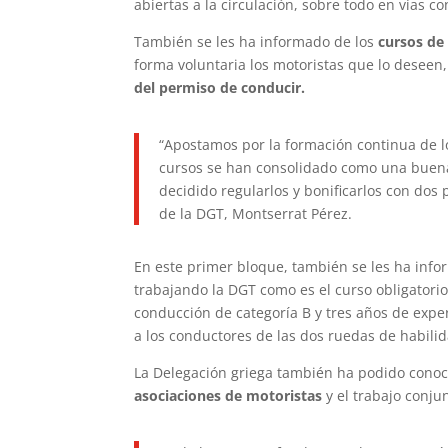
abiertas a la circulación, sobre todo en vías c
También se les ha informado de los
cursos de 
forma voluntaria los motoristas que lo deseen
del permiso de conducir.
“Apostamos por la formación continua de l
cursos se han consolidado como una buena 
decidido regularlos y bonificarlos con dos
de la DGT, Montserrat Pérez.
En este primer bloque, también se les ha info
trabajando la DGT como es el curso obligatori
conducción de categoría B y tres años de exper
a los conductores de las dos ruedas de habili
La Delegación griega también ha podido conoce
asociaciones de motoristas
y el trabajo conju