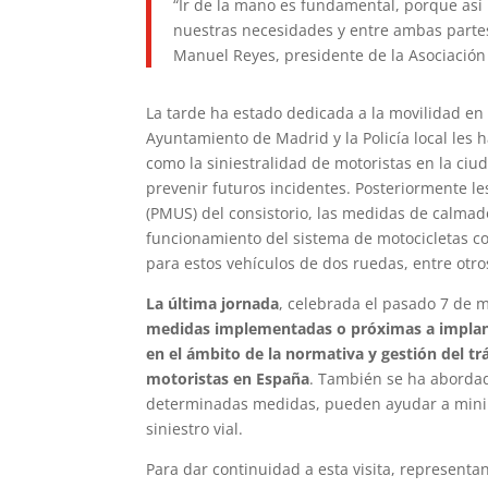
“Ir de la mano es fundamental, porque as
nuestras necesidades y entre ambas parte
Manuel Reyes, presidente de la Asociació
La tarde ha estado dedicada a la movilidad en 
Ayuntamiento de Madrid y la Policía local les h
como la siniestralidad de motoristas en la ciu
prevenir futuros incidentes. Posteriormente l
(PMUS) del consistorio, las medidas de calmado
funcionamiento del sistema de motocicletas c
para estos vehículos de dos ruedas, entre otro
La última jornada
, celebrada el pasado 7 de 
medidas implementadas o próximas a implanta
en el ámbito de la normativa y gestión del tr
motoristas en España
. También se ha abordad
determinadas medidas, pueden ayudar a minim
siniestro vial.
Para dar continuidad a esta visita, representa