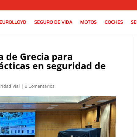
EUROLLOYD
SEGURO DE VIDA
MOTOS
COCHES
SE
a de Grecia para
ácticas en seguridad de
ridad Vial
|
0 Comentarios