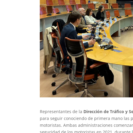
Representantes de la
Dirección de Tráfico y S
para seguir conociendo de primera mano las po
motoristas. Ambas administraciones comenzaro
seguridad de los motoristas en 2021, durante 