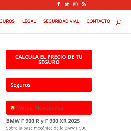
GUROS
LEGAL
SEGURIDAD VIAL
CONTACTO
CALCULA EL PRECIO DE TU
SEGURO
Seguros
Motos: Novedades
BMW F 900 R y F 900 XR 2025
Sobre la base mecánica de la BMW F 900