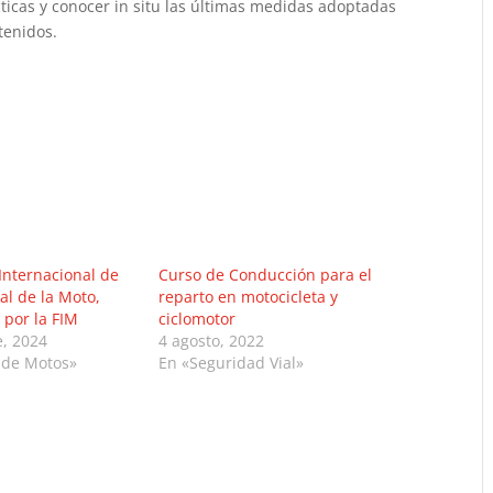
ticas y conocer in situ las últimas medidas adoptadas
tenidos.
Internacional de
Curso de Conducción para el
al de la Moto,
reparto en motocicleta y
 por la FIM
ciclomotor
e, 2024
4 agosto, 2022
 de Motos»
En «Seguridad Vial»