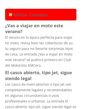
Motos: Consejos
¿Vas a viajar en moto este
verano?
El verano es la época perfecta para viajar
en moto, revisa bien las coberturas de su
tu seguro para no llevarte sorpresas lejos
de casa. La entrada ¿Vas a viajar en moto
este verano? se publicó primero en Club
del Motorista KMCero.
El casco abierto, tipo jet, sigue
siendo legal
Los casco de moto abiertos o tipo jet son
completamente legales y recomendables
en algunas circunstancias o usos
profesionales o urbanos. La entrada El
casco abierto, tipo jet, sigue siendo legal se