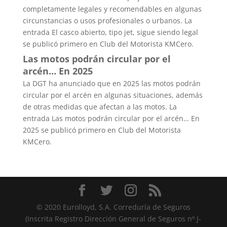
completamente legales y recomendables en algunas
circunstancias o usos profesionales o urbanos. La
entrada El casco abierto, tipo jet, sigue siendo legal
se publicó primero en Club del Motorista KMCero.
Las motos podrán circular por el
arcén… En 2025
La DGT ha anunciado que en 2025 las motos podrán
circular por el arcén en algunas situaciones, además
de otras medidas que afectan a las motos. La
entrada Las motos podrán circular por el arcén… En
2025 se publicó primero en Club del Motorista
KMCero.
© 2020 Eurolloyd, S.A. Correduría de Seguros
(Inscrita Registro Dirección General de Seguros nº J-