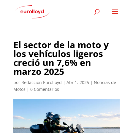
El sector de la moto y
los vehículos ligeros
creció un 7,6% en
marzo 2025
por
Redaccion Eurolloyd
|
Abr 1, 2025
|
Noticias de
Motos
|
0 Comentarios