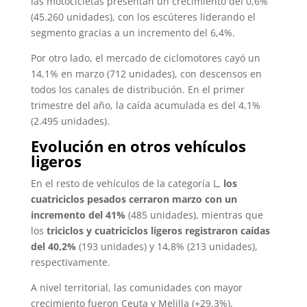
las motocicletas presentan un crecimiento del 0,6%
(45.260 unidades), con los escúteres liderando el
segmento gracias a un incremento del 6,4%.
Por otro lado, el mercado de ciclomotores cayó un
14,1% en marzo (712 unidades), con descensos en
todos los canales de distribución. En el primer
trimestre del año, la caída acumulada es del 4,1%
(2.495 unidades).
Evolución en otros vehículos
ligeros
En el resto de vehículos de la categoría L,
los
cuatriciclos pesados cerraron marzo con un
incremento del 41%
(485 unidades), mientras que
los
triciclos y cuatriciclos ligeros registraron caídas
del 40,2%
(193 unidades) y 14,8% (213 unidades),
respectivamente.
A nivel territorial, las comunidades con mayor
crecimiento fueron Ceuta y Melilla (+29,3%),