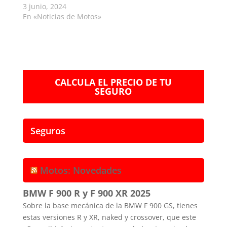
3 junio, 2024
En «Noticias de Motos»
CALCULA EL PRECIO DE TU
SEGURO
Seguros
Motos: Novedades
BMW F 900 R y F 900 XR 2025
Sobre la base mecánica de la BMW F 900 GS, tienes
estas versiones R y XR, naked y crossover, que este