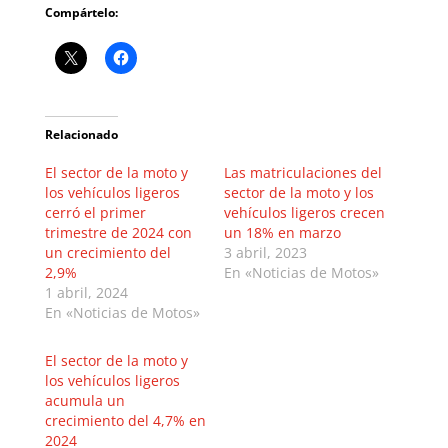
Compártelo:
Relacionado
El sector de la moto y
Las matriculaciones del
los vehículos ligeros
sector de la moto y los
cerró el primer
vehículos ligeros crecen
trimestre de 2024 con
un 18% en marzo
un crecimiento del
3 abril, 2023
2,9%
En «Noticias de Motos»
1 abril, 2024
En «Noticias de Motos»
El sector de la moto y
los vehículos ligeros
acumula un
crecimiento del 4,7% en
2024