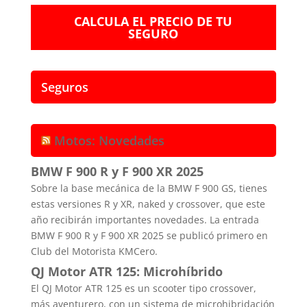
CALCULA EL PRECIO DE TU
SEGURO
Seguros
Motos: Novedades
BMW F 900 R y F 900 XR 2025
Sobre la base mecánica de la BMW F 900 GS, tienes
estas versiones R y XR, naked y crossover, que este
año recibirán importantes novedades. La entrada
BMW F 900 R y F 900 XR 2025 se publicó primero en
Club del Motorista KMCero.
QJ Motor ATR 125: Microhíbrido
El QJ Motor ATR 125 es un scooter tipo crossover,
más aventurero, con un sistema de microhibridación