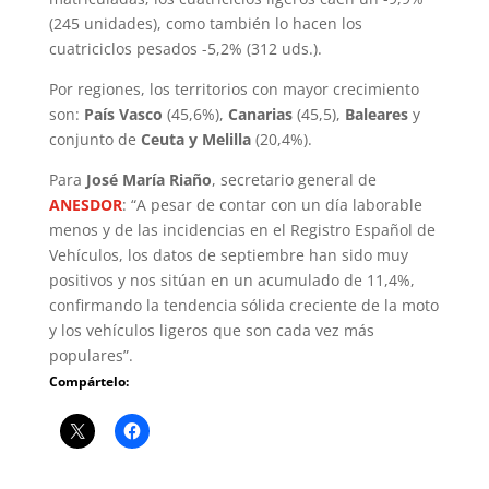
(245 unidades), como también lo hacen los
cuatriciclos pesados -5,2% (312 uds.).
Por regiones, los territorios con mayor crecimiento
son:
País Vasco
(45,6%),
Canarias
(45,5),
Baleares
y
conjunto de
Ceuta y Melilla
(20,4%).
Para
José María Riaño
, secretario general de
ANESDOR
: “A pesar de contar con un día laborable
menos y de las incidencias en el Registro Español de
Vehículos, los datos de septiembre han sido muy
positivos y nos sitúan en un acumulado de 11,4%,
confirmando la tendencia sólida creciente de la moto
y los vehículos ligeros que son cada vez más
populares”.
Compártelo: