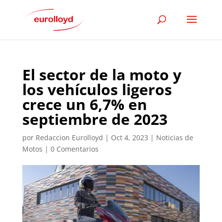
El sector de la moto y
los vehículos ligeros
crece un 6,7% en
septiembre de 2023
por
Redaccion Eurolloyd
|
Oct 4, 2023
|
Noticias de
Motos
|
0 Comentarios