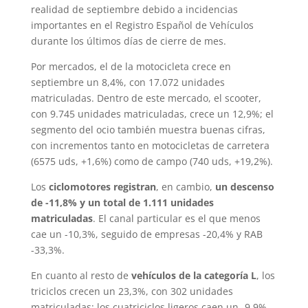
realidad de septiembre debido a incidencias
importantes en el Registro Español de Vehículos
durante los últimos días de cierre de mes.
Por mercados, el de la motocicleta crece en
septiembre un 8,4%, con 17.072 unidades
matriculadas. Dentro de este mercado, el scooter,
con 9.745 unidades matriculadas, crece un 12,9%; el
segmento del ocio también muestra buenas cifras,
con incrementos tanto en motocicletas de carretera
(6575 uds, +1,6%) como de campo (740 uds, +19,2%).
Los
ciclomotores registran
, en cambio,
un descenso
de -11,8% y un total de 1.111 unidades
matriculadas
. El canal particular es el que menos
cae un -10,3%, seguido de empresas -20,4% y RAB
-33,3%.
En cuanto al resto de
vehículos de la categoría L
, los
triciclos crecen un 23,3%, con 302 unidades
matriculadas; los cuatriciclos ligeros caen un -9,9%