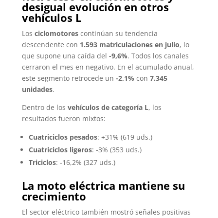
desigual evolución en otros
vehículos L
Los
ciclomotores
continúan su tendencia
descendente con
1.593 matriculaciones en julio
, lo
que supone una caída del
-9,6%
. Todos los canales
cerraron el mes en negativo. En el acumulado anual,
este segmento retrocede un
-2,1%
con
7.345
unidades
.
Dentro de los
vehículos de categoría L
, los
resultados fueron mixtos:
Cuatriciclos pesados
: +31% (619 uds.)
Cuatriciclos ligeros
: -3% (353 uds.)
Triciclos
: -16,2% (327 uds.)
La moto eléctrica mantiene su
crecimiento
El sector eléctrico también mostró señales positivas