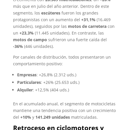
más que en julio del año anterior. Dentro de este
segmento, los
escúteres
fueron los grandes
protagonistas con un aumento del
+31,1%
(16.469
unidades), seguidos por las
motos de carretera
con
un
+23,3%
(11.445 unidades). En contraste, las
motos de campo
sufrieron una fuerte caída del
-36%
(446 unidades).
Por canales de distribución, todos presentaron un
comportamiento positivo:
Empresas
: +26,8% (2.312 uds.)
Particulares
: +26% (25.653 uds.)
Alquiler
: +12,5% (404 uds.)
En el acumulado anual, el segmento de motocicletas
mantiene una tendencia positiva con un crecimiento
del
+10%
y
141.249 unidades
matriculadas.
Retroceso en ciclomotores y