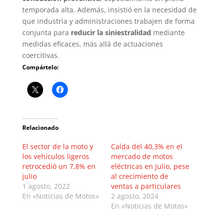
temporada alta. Además, insistió en la necesidad de
que industria y administraciones trabajen de forma
conjunta para
reducir la siniestralidad
mediante
medidas eficaces, más allá de actuaciones
coercitivas.
Compártelo:
Relacionado
El sector de la moto y
Caída del 40,3% en el
los vehículos ligeros
mercado de motos
retrocedió un 7,8% en
eléctricas en julio, pese
julio
al crecimiento de
1 agosto, 2022
ventas a particulares
En «Noticias de Motos»
2 agosto, 2024
En «Noticias de Motos»