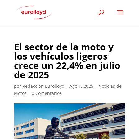
El sector de la moto y
los vehículos ligeros
crece un 22,4% en julio
de 2025
por
Redaccion Eurolloyd
|
Ago 1, 2025
|
Noticias de
Motos
|
0 Comentarios