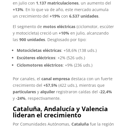
en julio con
1.137 matriculaciones
, un aumento del
+13%
. En lo que va de año, este mercado acumula
un crecimiento del
+19%
con
6.537 unidades
.
El segmento de
motos eléctricas
(ciclomotor, escúter
y motocicleta) creció un
+10%
en julio, alcanzando
las
900 unidades
. Desglosado por tipo:
Motocicletas eléctricas
: +58,6% (138 uds.)
Escúteres eléctricos
: +2% (526 uds.)
Ciclomotores eléctricos
: +9% (236 uds.)
Por canales, el
canal empresa
destaca con un fuerte
crecimiento del
+57,5%
(422 uds.), mientras que
particulares
y
alquiler
registraron caídas del
-22,4%
y
-24%
, respectivamente.
Cataluña, Andalucía y Valencia
lideran el crecimiento
Por Comunidades Autónomas,
Cataluña
fue la región