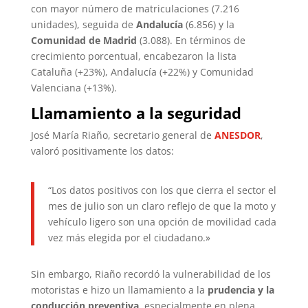
con mayor número de matriculaciones (7.216
unidades), seguida de
Andalucía
(6.856) y la
Comunidad de Madrid
(3.088). En términos de
crecimiento porcentual, encabezaron la lista
Cataluña (+23%), Andalucía (+22%) y Comunidad
Valenciana (+13%).
Llamamiento a la seguridad
José María Riaño, secretario general de
ANESDOR
,
valoró positivamente los datos:
“Los datos positivos con los que cierra el sector el
mes de julio son un claro reflejo de que la moto y
vehículo ligero son una opción de movilidad cada
vez más elegida por el ciudadano.»
Sin embargo, Riaño recordó la vulnerabilidad de los
motoristas e hizo un llamamiento a la
prudencia y la
conducción preventiva
, especialmente en plena