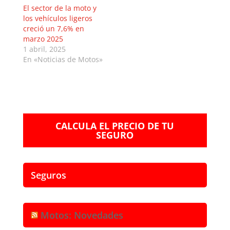
El sector de la moto y
los vehículos ligeros
creció un 7,6% en
marzo 2025
1 abril, 2025
En «Noticias de Motos»
CALCULA EL PRECIO DE TU
SEGURO
Seguros
Motos: Novedades