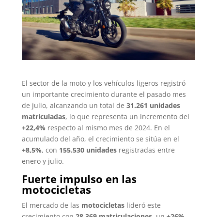
El sector de la moto y los vehículos ligeros registró
un importante crecimiento durante el pasado mes
de julio, alcanzando un total de
31.261 unidades
matriculadas
, lo que representa un incremento del
+22,4%
respecto al mismo mes de 2024. En el
acumulado del año, el crecimiento se sitúa en el
+8,5%
, con
155.530 unidades
registradas entre
enero y julio.
Fuerte impulso en las
motocicletas
El mercado de las
motocicletas
lideró este
crecimiento con
28.369 matriculaciones
, un
+26%