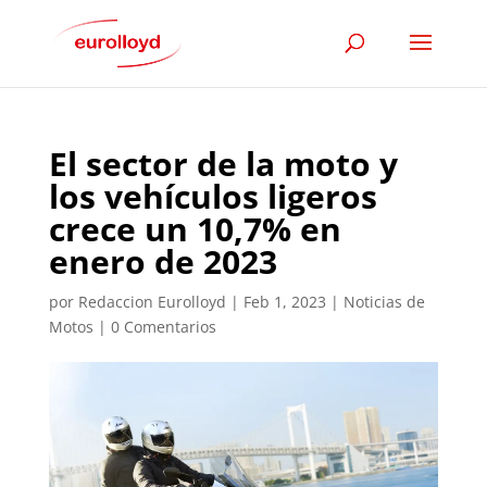
El sector de la moto y
los vehículos ligeros
crece un 10,7% en
enero de 2023
por
Redaccion Eurolloyd
|
Feb 1, 2023
|
Noticias de
Motos
|
0 Comentarios