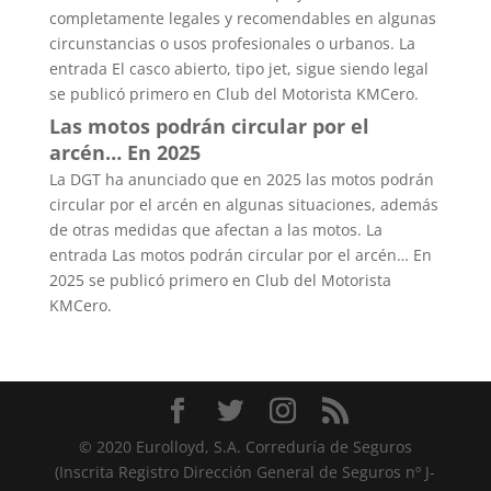
completamente legales y recomendables en algunas
circunstancias o usos profesionales o urbanos. La
entrada El casco abierto, tipo jet, sigue siendo legal
se publicó primero en Club del Motorista KMCero.
Las motos podrán circular por el
arcén… En 2025
La DGT ha anunciado que en 2025 las motos podrán
circular por el arcén en algunas situaciones, además
de otras medidas que afectan a las motos. La
entrada Las motos podrán circular por el arcén… En
2025 se publicó primero en Club del Motorista
KMCero.
© 2020 Eurolloyd, S.A. Correduría de Seguros
(Inscrita Registro Dirección General de Seguros nº J-