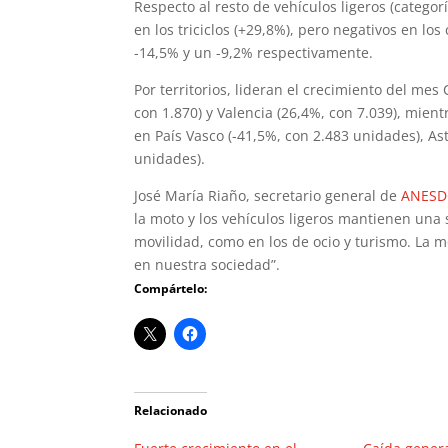
Respecto al resto de vehículos ligeros (categor
en los triciclos (+29,8%), pero negativos en lo
-14,5% y un -9,2% respectivamente.
Por territorios, lideran el crecimiento del mes
con 1.870) y Valencia (26,4%, con 7.039), mie
en País Vasco (-41,5%, con 2.483 unidades), Ast
unidades).
José María Riaño, secretario general de
ANES
la moto y los vehículos ligeros mantienen una 
movilidad, como en los de ocio y turismo. La m
en nuestra sociedad”.
Compártelo:
Relacionado