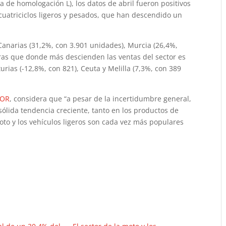
ía de homologación L), los datos de abril fueron positivos
s cuatriciclos ligeros y pesados, que han descendido un
 Canarias (31,2%, con 3.901 unidades), Murcia (26,4%,
ntras que donde más descienden las ventas del sector es
urias (-12,8%, con 821), Ceuta y Melilla (7,3%, con 389
DOR
, considera que “a pesar de la incertidumbre general,
sólida tendencia creciente, tanto en los productos de
oto y los vehículos ligeros son cada vez más populares