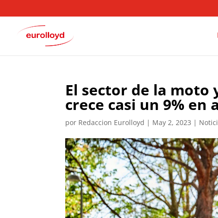
El sector de la moto 
crece casi un 9% en a
por
Redaccion Eurolloyd
|
May 2, 2023
|
Notic