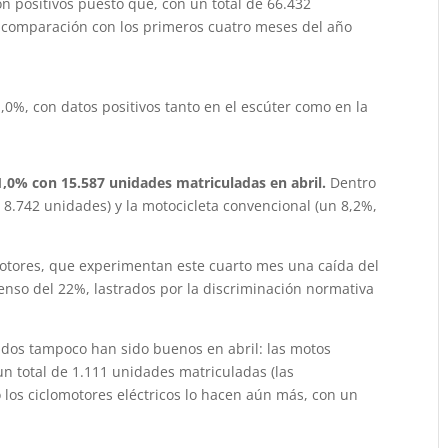
n positivos puesto que, con un total de 66.432
n comparación con los primeros cuatro meses del año
0%, con datos positivos tanto en el escúter como en la
1,0% con 15.587 unidades matriculadas en abril.
Dentro
 8.742 unidades) y la motocicleta convencional (un 8,2%,
omotores, que experimentan este cuarto mes una caída del
nso del 22%, lastrados por la discriminación normativa
ltados tampoco han sido buenos en abril: las motos
 un total de 1.111 unidades matriculadas (las
 los ciclomotores eléctricos lo hacen aún más, con un