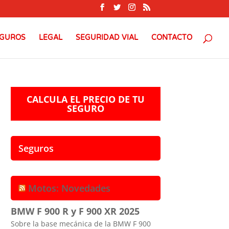
GUROS
LEGAL
SEGURIDAD VIAL
CONTACTO
CALCULA EL PRECIO DE TU
SEGURO
Seguros
Motos: Novedades
BMW F 900 R y F 900 XR 2025
Sobre la base mecánica de la BMW F 900