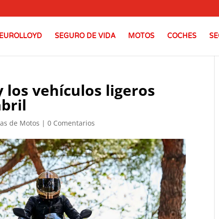
EUROLLOYD
SEGURO DE VIDA
MOTOS
COCHES
SE
y los vehículos ligeros
bril
ias de Motos
|
0 Comentarios