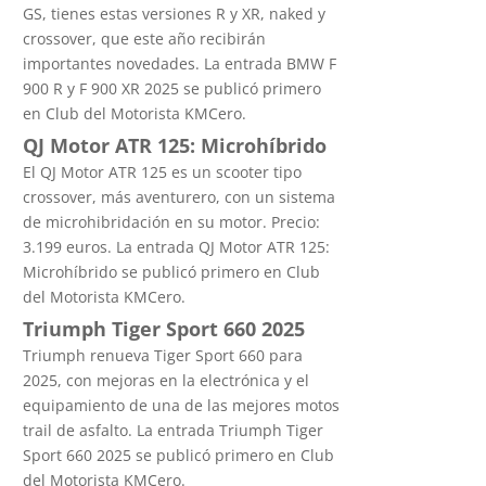
GS, tienes estas versiones R y XR, naked y
crossover, que este año recibirán
importantes novedades. La entrada BMW F
900 R y F 900 XR 2025 se publicó primero
en Club del Motorista KMCero.
QJ Motor ATR 125: Microhíbrido
El QJ Motor ATR 125 es un scooter tipo
crossover, más aventurero, con un sistema
de microhibridación en su motor. Precio:
3.199 euros. La entrada QJ Motor ATR 125:
Microhíbrido se publicó primero en Club
del Motorista KMCero.
Triumph Tiger Sport 660 2025
Triumph renueva Tiger Sport 660 para
2025, con mejoras en la electrónica y el
equipamiento de una de las mejores motos
trail de asfalto. La entrada Triumph Tiger
Sport 660 2025 se publicó primero en Club
del Motorista KMCero.