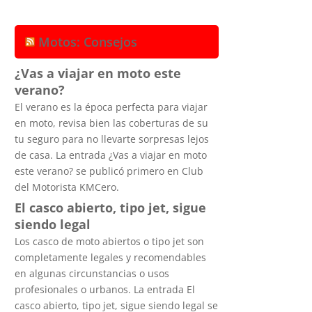
Motos: Consejos
¿Vas a viajar en moto este
verano?
El verano es la época perfecta para viajar
en moto, revisa bien las coberturas de su
tu seguro para no llevarte sorpresas lejos
de casa. La entrada ¿Vas a viajar en moto
este verano? se publicó primero en Club
del Motorista KMCero.
El casco abierto, tipo jet, sigue
siendo legal
Los casco de moto abiertos o tipo jet son
completamente legales y recomendables
en algunas circunstancias o usos
profesionales o urbanos. La entrada El
casco abierto, tipo jet, sigue siendo legal se