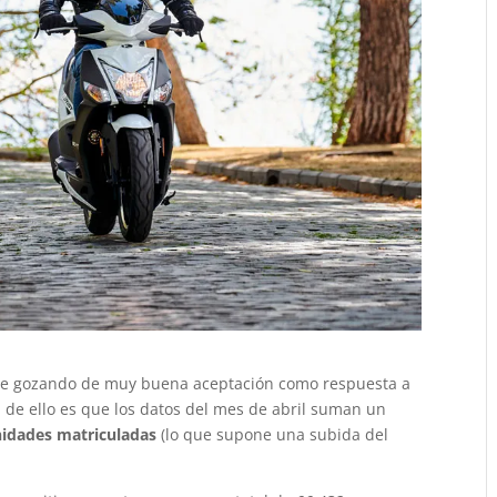
sigue gozando de muy buena aceptación como respuesta a
 de ello es que los datos del mes de abril suman un
idades matriculadas
(lo que supone una subida del