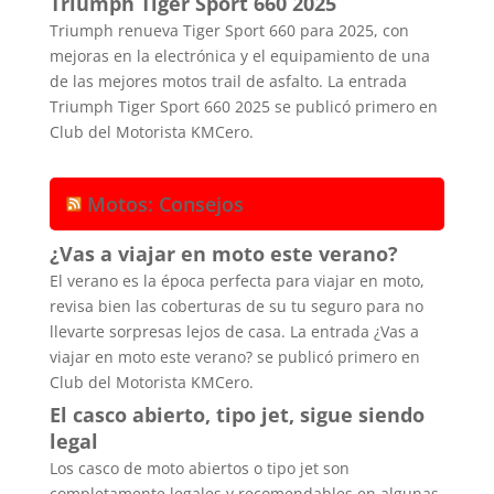
Triumph Tiger Sport 660 2025
Triumph renueva Tiger Sport 660 para 2025, con
mejoras en la electrónica y el equipamiento de una
de las mejores motos trail de asfalto. La entrada
Triumph Tiger Sport 660 2025 se publicó primero en
Club del Motorista KMCero.
Motos: Consejos
¿Vas a viajar en moto este verano?
El verano es la época perfecta para viajar en moto,
revisa bien las coberturas de su tu seguro para no
llevarte sorpresas lejos de casa. La entrada ¿Vas a
viajar en moto este verano? se publicó primero en
Club del Motorista KMCero.
El casco abierto, tipo jet, sigue siendo
legal
Los casco de moto abiertos o tipo jet son
completamente legales y recomendables en algunas