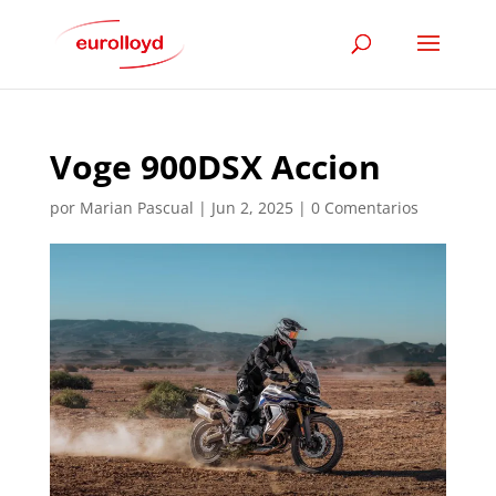
Voge 900DSX Accion
por
Marian Pascual
|
Jun 2, 2025
|
0 Comentarios