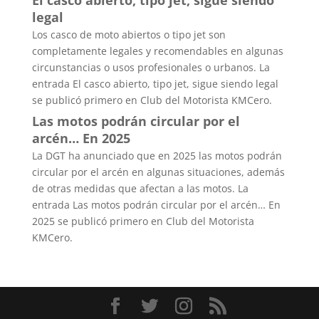
legal
Los casco de moto abiertos o tipo jet son
completamente legales y recomendables en algunas
circunstancias o usos profesionales o urbanos. La
entrada El casco abierto, tipo jet, sigue siendo legal
se publicó primero en Club del Motorista KMCero.
Las motos podrán circular por el
arcén… En 2025
La DGT ha anunciado que en 2025 las motos podrán
circular por el arcén en algunas situaciones, además
de otras medidas que afectan a las motos. La
entrada Las motos podrán circular por el arcén… En
2025 se publicó primero en Club del Motorista
KMCero.