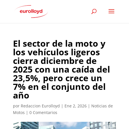
El sector de la moto y
los vehículos ligeros
cierra diciembre de
2025 con una caída del
23,5%, pero crece un
7% en el conjunto del
año
por
Redaccion Eurolloyd
|
Ene 2, 2026
|
Noticias de
Motos
|
0 Comentarios