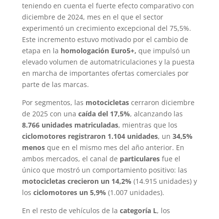
teniendo en cuenta el fuerte efecto comparativo con
diciembre de 2024, mes en el que el sector
experimentó un crecimiento excepcional del 75,5%.
Este incremento estuvo motivado por el cambio de
etapa en la
homologación Euro5+,
que impulsó un
elevado volumen de automatriculaciones y la puesta
en marcha de importantes ofertas comerciales por
parte de las marcas.
Por segmentos, las
motocicletas
cerraron diciembre
de 2025 con una
caída del 17,5%
, alcanzando las
8.766 unidades matriculadas
, mientras que los
ciclomotores registraron 1.104 unidades
, un
34,5%
menos
que en el mismo mes del año anterior. En
ambos mercados, el canal de
particulares
fue el
único que mostró un comportamiento positivo: las
motocicletas crecieron un 14,2%
(14.915 unidades) y
los
ciclomotores un 5,9%
(1.007 unidades).
En el resto de vehículos de la
categoría L
, los