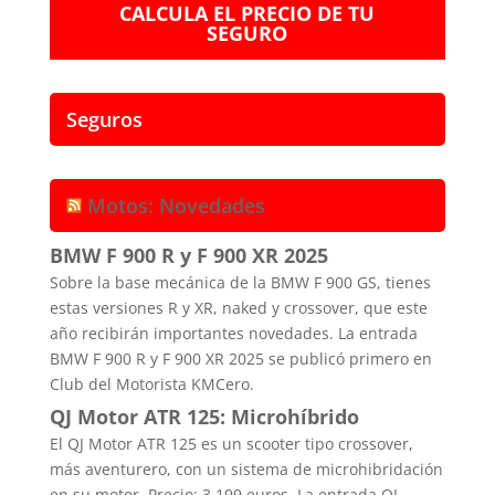
CALCULA EL PRECIO DE TU
SEGURO
Seguros
Motos: Novedades
BMW F 900 R y F 900 XR 2025
Sobre la base mecánica de la BMW F 900 GS, tienes
estas versiones R y XR, naked y crossover, que este
año recibirán importantes novedades. La entrada
BMW F 900 R y F 900 XR 2025 se publicó primero en
Club del Motorista KMCero.
QJ Motor ATR 125: Microhíbrido
El QJ Motor ATR 125 es un scooter tipo crossover,
más aventurero, con un sistema de microhibridación
en su motor. Precio: 3.199 euros. La entrada QJ