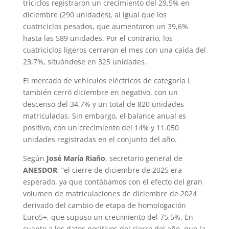
triciclos registraron un crecimiento del 29,5% en
diciembre (290 unidades), al igual que los
cuatriciclos pesados, que aumentaron un 39,6%
hasta las 589 unidades. Por el contrario, los
cuatriciclos ligeros cerraron el mes con una caída del
23,7%, situándose en 325 unidades.
El mercado de vehículos eléctricos de categoría L
también cerró diciembre en negativo, con un
descenso del 34,7% y un total de 820 unidades
matriculadas. Sin embargo, el balance anual es
positivo, con un crecimiento del 14% y 11.050
unidades registradas en el conjunto del año.
Según
José María Riaño
, secretario general de
ANESDOR
, “el cierre de diciembre de 2025 era
esperado, ya que contábamos con el efecto del gran
volumen de matriculaciones de diciembre de 2024
derivado del cambio de etapa de homologación
Euro5+, que supuso un crecimiento del 75,5%. En
cuanto a los datos positivos del cierre del año, que la