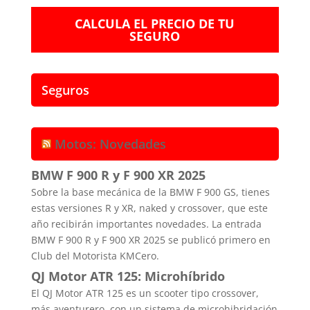
CALCULA EL PRECIO DE TU
SEGURO
Seguros
Motos: Novedades
BMW F 900 R y F 900 XR 2025
Sobre la base mecánica de la BMW F 900 GS, tienes
estas versiones R y XR, naked y crossover, que este
año recibirán importantes novedades. La entrada
BMW F 900 R y F 900 XR 2025 se publicó primero en
Club del Motorista KMCero.
QJ Motor ATR 125: Microhíbrido
El QJ Motor ATR 125 es un scooter tipo crossover,
más aventurero, con un sistema de microhibridación