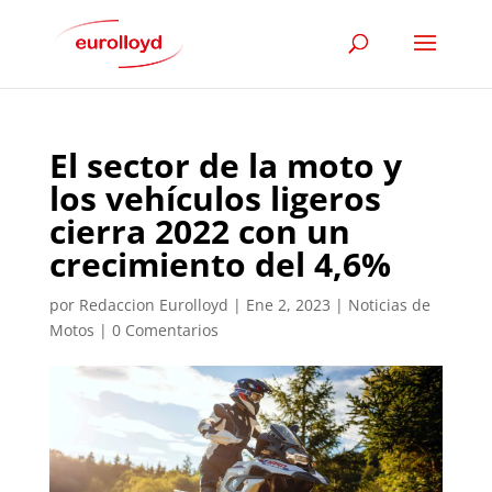
El sector de la moto y
los vehículos ligeros
cierra 2022 con un
crecimiento del 4,6%
por
Redaccion Eurolloyd
|
Ene 2, 2023
|
Noticias de
Motos
|
0 Comentarios