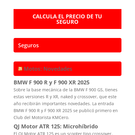
CALCULA EL PRECIO DE TU
SEGURO
Seguros
Motos: Novedades
BMW F 900 R y F 900 XR 2025
Sobre la base mecánica de la BMW F 900 GS, tienes
estas versiones R y XR, naked y crossover, que este
año recibirán importantes novedades. La entrada
BMW F 900 R y F 900 XR 2025 se publicó primero en
Club del Motorista KMCero.
QJ Motor ATR 125: Microhíbrido
El QJ Motor ATR 125 es un scooter tipo crossover,