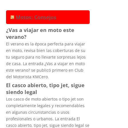
Motos: Consejos
¿Vas a viajar en moto este
verano?
El verano es la época perfecta para viajar
en moto, revisa bien las coberturas de su
tu seguro para no llevarte sorpresas lejos
de casa. La entrada ¿Vas a viajar en moto
este verano? se publicó primero en Club
del Motorista KMCero.
El casco abierto, tipo jet, sigue
siendo legal
Los casco de moto abiertos o tipo jet son
completamente legales y recomendables
en algunas circunstancias o usos
profesionales o urbanos. La entrada El
casco abierto, tipo jet, sigue siendo legal se