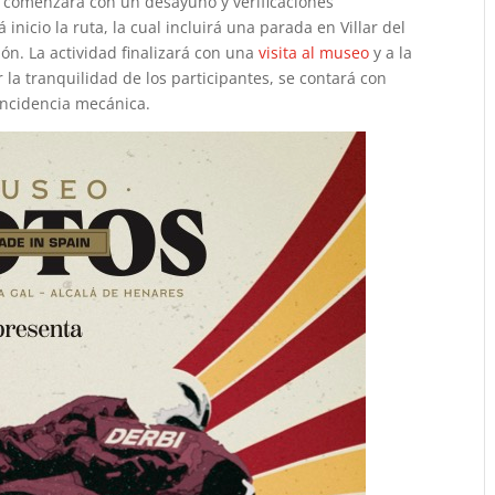
e comenzará con un desayuno y verificaciones
 inicio la ruta, la cual incluirá una parada en Villar del
n. La actividad finalizará con una
visita al museo
y a la
 la tranquilidad de los participantes, se contará con
incidencia mecánica.