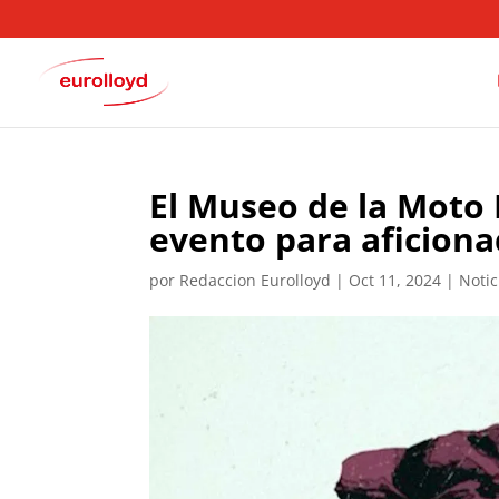
El Museo de la Moto
evento para aficionad
por
Redaccion Eurolloyd
|
Oct 11, 2024
|
Notic