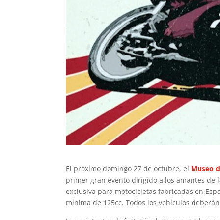
El próximo domingo 27 de octubre, el
Museo d
primer gran evento dirigido a los amantes de l
exclusiva para motocicletas fabricadas en Es
mínima de 125cc. Todos los vehículos deberán t