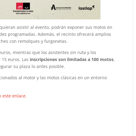
 quieran asistir al evento, podrán exponer sus motos en
dades programadas. Además, el recinto ofrecerá amplios
oches con remolques y furgonetas.
euros, mientras que los asistentes sin ruta y los
 15 euros. Las
inscripciones son limitadas a 100 motos
,
gurar su plaza lo antes posible.
icionados al motor y las motos clásicas en un entorno
n este enlace
.