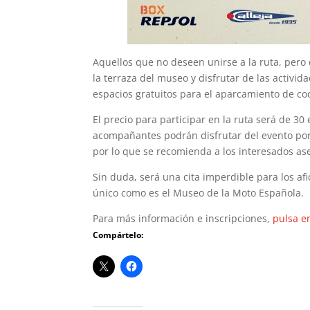
Aquellos que no deseen unirse a la ruta, pero
la terraza del museo y disfrutar de las activi
espacios gratuitos para el aparcamiento de c
El precio para participar en la ruta será de 30 
acompañantes podrán disfrutar del evento por
por lo que se recomienda a los interesados ase
Sin duda, será una cita imperdible para los af
único como es el Museo de la Moto Española.
Para más información e inscripciones,
pulsa e
Compártelo: