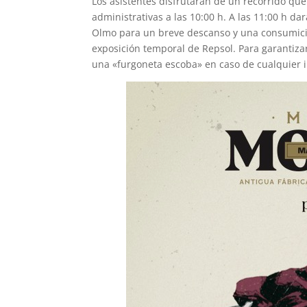
Los asistentes disfrutarán de un recorrido qu
administrativas a las 10:00 h. A las 11:00 h dará
Olmo para un breve descanso y una consumició
exposición temporal de Repsol. Para garantizar
una «furgoneta escoba» en caso de cualquier 