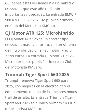
GS, tienes estas versiones R y XR, naked y
crossover, que este año recibirán
importantes novedades. La entrada BMW F
900 R y F 900 XR 2025 se publicó primero
en Club del Motorista KMCero.
QJ Motor ATR 125: Microhíbrido
El QJ Motor ATR 125 es un scooter tipo
crossover, más aventurero, con un sistema
de microhibridación en su motor. Precio:
3.199 euros. La entrada QJ Motor ATR 125:
Microhíbrido se publicó primero en Club
del Motorista KMCero.
Triumph Tiger Sport 660 2025
Triumph renueva Tiger Sport 660 para
2025, con mejoras en la electrónica y el
equipamiento de una de las mejores motos
trail de asfalto. La entrada Triumph Tiger
Sport 660 2025 se publicó primero en Club
del Motorista KMCero.