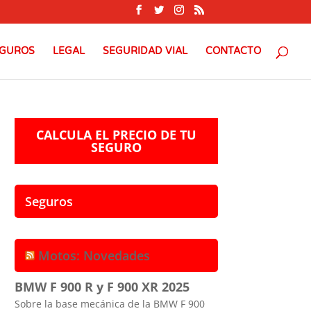
GUROS
LEGAL
SEGURIDAD VIAL
CONTACTO
CALCULA EL PRECIO DE TU
SEGURO
Seguros
Motos: Novedades
BMW F 900 R y F 900 XR 2025
Sobre la base mecánica de la BMW F 900