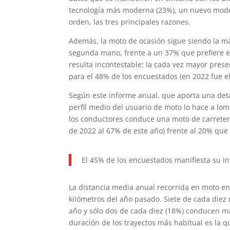
tecnología más moderna (23%), un nuevo model
orden, las tres principales razones.
Además, la moto de ocasión sigue siendo la m
segunda mano, frente a un 37% que prefiere e
resulta incontestable: la cada vez mayor prese
para el 48% de los encuestados (en 2022 fue e
Según este informe anual, que aporta una deta
perfil medio del usuario de moto lo hace a lo
los conductores conduce una moto de carretera
de 2022 al 67% de este año) frente al 20% que
El 45% de los encuestados manifiesta su 
La distancia media anual recorrida en moto en
kilómetros del año pasado. Siete de cada diez 
año y sólo dos de cada diez (18%) conducen m
duración de los trayectos más habitual es la q