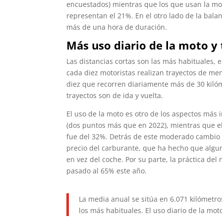
encuestados) mientras que los que usan la mo
representan el 21%. En el otro lado de la bala
más de una hora de duración.
Más uso diario de la moto y
Las distancias cortas son las más habituales, 
cada diez motoristas realizan trayectos de men
diez que recorren diariamente más de 30 kiló
trayectos son de ida y vuelta.
El uso de la moto es otro de los aspectos más i
(dos puntos más que en 2022), mientras que e
fue del 32%. Detrás de este moderado cambio 
precio del carburante, que ha hecho que algu
en vez del coche. Por su parte, la práctica de
pasado al 65% este año.
La media anual se sitúa en 6.071 kilómetros
los más habituales. El uso diario de la mot