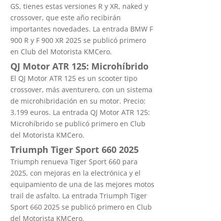
GS, tienes estas versiones R y XR, naked y
crossover, que este año recibirán
importantes novedades. La entrada BMW F
900 R y F 900 XR 2025 se publicó primero
en Club del Motorista KMCero.
QJ Motor ATR 125: Microhíbrido
El QJ Motor ATR 125 es un scooter tipo
crossover, más aventurero, con un sistema
de microhibridación en su motor. Precio:
3.199 euros. La entrada QJ Motor ATR 125:
Microhíbrido se publicó primero en Club
del Motorista KMCero.
Triumph Tiger Sport 660 2025
Triumph renueva Tiger Sport 660 para
2025, con mejoras en la electrónica y el
equipamiento de una de las mejores motos
trail de asfalto. La entrada Triumph Tiger
Sport 660 2025 se publicó primero en Club
del Motorista KMCero.