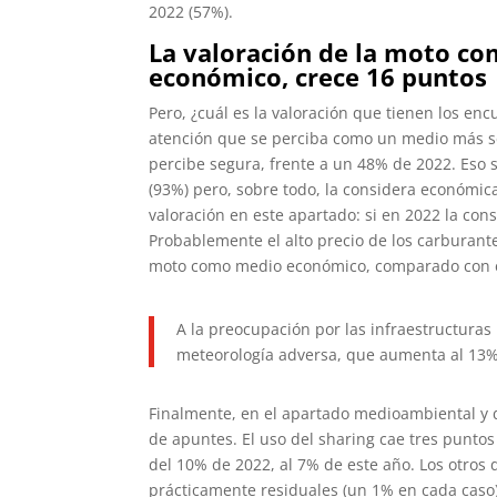
2022 (57%).
La valoración de la moto c
económico, crece 16 puntos
Pero, ¿cuál es la valoración que tienen los e
atención que se perciba como un medio más s
percibe segura, frente a un 48% de 2022. Eso 
(93%) pero, sobre todo, la considera económic
valoración en este apartado: si en 2022 la co
Probablemente el alto precio de los carburant
moto como medio económico, comparado con el
A la preocupación por las infraestructuras 
meteorología adversa, que aumenta al 13%,
Finalmente, en el apartado medioambiental y d
de apuntes. El uso del sharing cae tres puntos
del 10% de 2022, al 7% de este año. Los otros d
prácticamente residuales (un 1% en cada caso