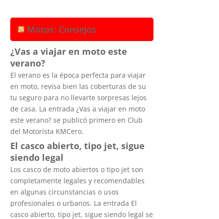
Motos: Consejos
¿Vas a viajar en moto este
verano?
El verano es la época perfecta para viajar
en moto, revisa bien las coberturas de su
tu seguro para no llevarte sorpresas lejos
de casa. La entrada ¿Vas a viajar en moto
este verano? se publicó primero en Club
del Motorista KMCero.
El casco abierto, tipo jet, sigue
siendo legal
Los casco de moto abiertos o tipo jet son
completamente legales y recomendables
en algunas circunstancias o usos
profesionales o urbanos. La entrada El
casco abierto, tipo jet, sigue siendo legal se