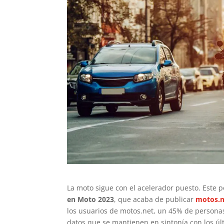
La moto sigue con el acelerador puesto. Este p
en Moto 2023
, que acaba de publicar
motos.n
los usuarios de motos.net, un 45% de persona
datos que se mantienen en sintonía con los úl