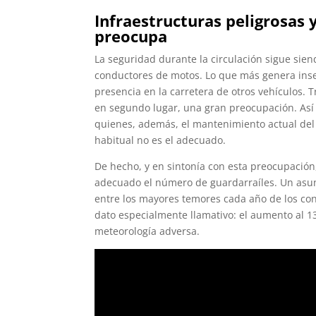
Infraestructuras peligrosas 
preocupa
La seguridad durante la circulación sigue sie
conductores de motos. Lo que más genera inse
presencia en la carretera de otros vehículos. T
en segundo lugar, una gran preocupación. Así 
quienes, además, el mantenimiento actual del 
habitual no es el adecuado.
De hecho, y en sintonía con esta preocupació
adecuado el número de guardarraíles. Un asunt
entre los mayores temores cada año de los co
dato especialmente llamativo: el aumento al 1
meteorología adversa.