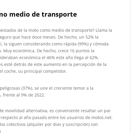
omo medio de transporte
ncuestados de la moto como medio de transporte? Llama la
eguro que hace doce meses. De hecho, un 52% la
sí, la siguen considerando como rápida (99%) y cómoda
a. Muy económica. De hecho, crece 16 puntos la
nsideraban económica el 46% este año llega al 62%.
es esté detrás de este aumento en la percepción de la
 coche, su principal competidor.
peligrosas (37%), se une el creciente temor a la
 frente al 9% de 2022.
e movilidad alternativa, es conveniente resaltar un par
 respecto al año pasado entre los usuarios de motos.net:
os colectivos (alquiler por días y suscripción) son
)