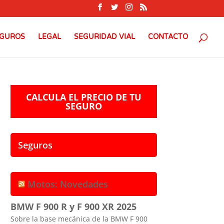
GUROS
LEGAL
SEGURIDAD VIAL
CONTACTO
CALCULA EL PRECIO DE TU
SEGURO
Seguros
Motos: Novedades
BMW F 900 R y F 900 XR 2025
Sobre la base mecánica de la BMW F 900