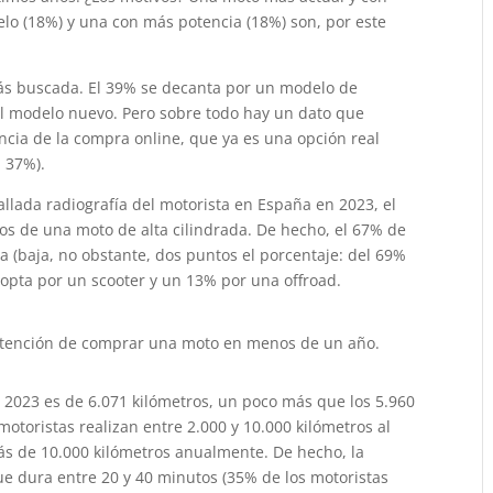
o (18%) y una con más potencia (18%) son, por este
ás buscada. El 39% se decanta por un modelo de
l modelo nuevo. Pero sobre todo hay un dato que
ncia de la compra online, que ya es una opción real
l 37%).
llada radiografía del motorista en España en 2023, el
mos de una moto de alta cilindrada. De hecho, el 67% de
 (baja, no obstante, dos puntos el porcentaje: del 69%
 opta por un scooter y un 13% por una offroad.
intención de comprar una moto en menos de un año.
 2023 es de 6.071 kilómetros, un poco más que los 5.960
motoristas realizan entre 2.000 y 10.000 kilómetros al
ás de 10.000 kilómetros anualmente. De hecho, la
ue dura entre 20 y 40 minutos (35% de los motoristas