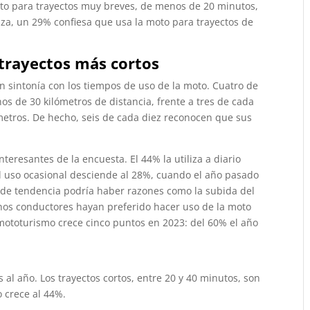
to para trayectos muy breves, de menos de 20 minutos,
nza, un 29% confiesa que usa la moto para trayectos de
 trayectos más cortos
en sintonía con los tiempos de uso de la moto. Cuatro de
os de 30 kilómetros de distancia, frente a tres de cada
metros. De hecho, seis de cada diez reconocen que sus
nteresantes de la encuesta. El 44% la utiliza a diario
l uso ocasional desciende al 28%, cuando el año pasado
de tendencia podría haber razones como la subida del
nos conductores hayan preferido hacer uso de la moto
l mototurismo crece cinco puntos en 2023: del 60% el año
 al año. Los trayectos cortos, entre 20 y 40 minutos, son
o crece al 44%.