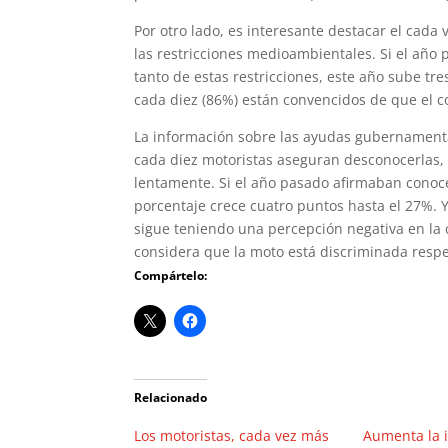
Por otro lado, es interesante destacar el cada
las restricciones medioambientales. Si el año
tanto de estas restricciones, este año sube tre
cada diez (86%) están convencidos de que el 
La información sobre las ayudas gubernamental
cada diez motoristas aseguran desconocerlas,
lentamente. Si el año pasado afirmaban conoce
porcentaje crece cuatro puntos hasta el 27%. 
sigue teniendo una percepción negativa en la
considera que la moto está discriminada respe
Compártelo:
Relacionado
Los motoristas, cada vez más
Aumenta la i