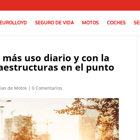
EUROLLOYD
SEGURO DE VIDA
MOTOS
COCHES
SE
 más uso diario y con la
raestructuras en el punto
cias de Motos
|
0 Comentarios