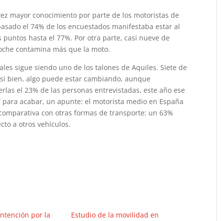
 vez mayor conocimiento por parte de los motoristas de
 pasado el 74% de los encuestados manifestaba estar al
s puntos hasta el 77%. Por otra parte, casi nueve de
coche contamina más que la moto.
es sigue siendo uno de los talones de Aquiles. Siete de
 si bien, algo puede estar cambiando, aunque
rlas el 23% de las personas entrevistadas, este año ese
Y para acabar, un apunte: el motorista medio en España
 comparativa con otras formas de transporte: un 63%
cto a otros vehículos.
ntención por la
Estudio de la movilidad en