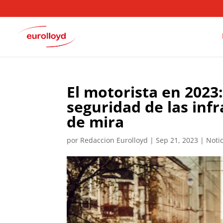
El motorista en 2023:
seguridad de las inf
de mira
por
Redaccion Eurolloyd
|
Sep 21, 2023
|
Noti