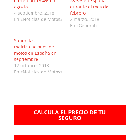
crecen un 13,4% en
28,6% en España
agosto
durante el mes de
4 septiembre, 2018
febrero
En «Noticias de Motos»
2 marzo, 2018
En «General»
Suben las
matriculaciones de
motos en España en
septiembre
12 octubre, 2018
En «Noticias de Motos»
CALCULA EL PRECIO DE TU
SEGURO