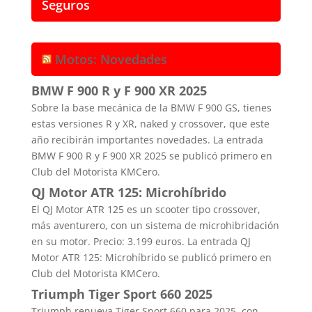
Seguros
Motos: Novedades
BMW F 900 R y F 900 XR 2025
Sobre la base mecánica de la BMW F 900 GS, tienes
estas versiones R y XR, naked y crossover, que este
año recibirán importantes novedades. La entrada
BMW F 900 R y F 900 XR 2025 se publicó primero en
Club del Motorista KMCero.
QJ Motor ATR 125: Microhíbrido
El QJ Motor ATR 125 es un scooter tipo crossover,
más aventurero, con un sistema de microhibridación
en su motor. Precio: 3.199 euros. La entrada QJ
Motor ATR 125: Microhíbrido se publicó primero en
Club del Motorista KMCero.
Triumph Tiger Sport 660 2025
Triumph renueva Tiger Sport 660 para 2025, con