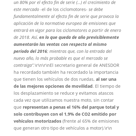
un 80% por el efecto fin de serie (…) el crecimiento de
este mercado
-el de los ciclomotores-
se debe
fundamentalmente al efecto fin de serie que provoca la
aplicación de la normativa europea de emisiones que
entrará en vigor para los ciclomotores a partir de enero
de 2018. Así,
en lo que queda de año previsiblemente
aumentarán las ventas con respecto al mismo
periodo del 2016
; mientras que, con la entrada del
nuevo año, lo más probable es que el mercado se
contraiga”.
\r\n\r\nEl secretario general de ANESDOR
ha recordado también ha recordado la importancia
que tienen los vehículos de dos ruedas,
al ser una
de las mejores opciones de movilidad
. El tiempo de
los desplazamiento se reduce y evitamos atascos
cada vez que utilizamos nuestra moto, sin contar
que
representan a penas el 16% del parque total y
solo contribuyen con el 1,9% de CO2 emitido por
vehículos motorizados
(frente al 65% de emisiones
que generan otro tipo de vehículos a motor).\r\n