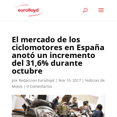
El mercado de los
ciclomotores en España
anotó un incremento
del 31,6% durante
octubre
por
Redaccion Eurolloyd
|
Nov 10, 2017
|
Noticias de
Motos
|
0 Comentarios