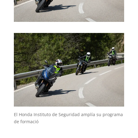
El Honda Instituto de Seguridad amplía su programa
de formació