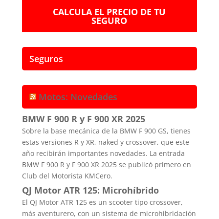
CALCULA EL PRECIO DE TU
SEGURO
Seguros
Motos: Novedades
BMW F 900 R y F 900 XR 2025
Sobre la base mecánica de la BMW F 900 GS, tienes
estas versiones R y XR, naked y crossover, que este
año recibirán importantes novedades. La entrada
BMW F 900 R y F 900 XR 2025 se publicó primero en
Club del Motorista KMCero.
QJ Motor ATR 125: Microhíbrido
El QJ Motor ATR 125 es un scooter tipo crossover,
más aventurero, con un sistema de microhibridación