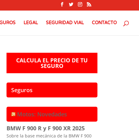
GUROS
LEGAL
SEGURIDAD VIAL
CONTACTO
CALCULA EL PRECIO DE TU
SEGURO
Seguros
Motos: Novedades
BMW F 900 R y F 900 XR 2025
Sobre la base mecánica de la BMW F 900