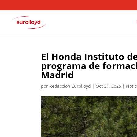
El Honda Instituto d
programa de formaci
Madrid
por
Redaccion Eurolloyd
|
Oct 31, 2025
|
Notic