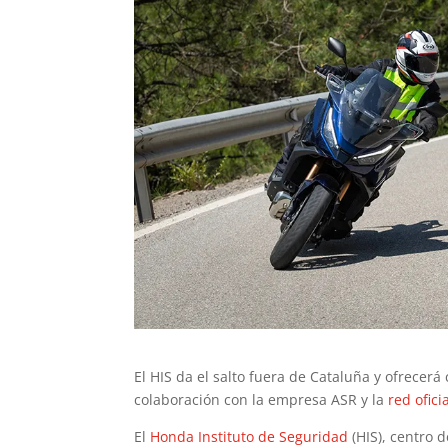
El HIS da el salto fuera de Cataluña y ofrecer
colaboración con la empresa ASR y la
red ofic
El
Honda Instituto de Seguridad
(HIS), centro 