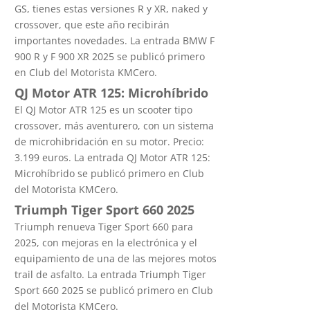
GS, tienes estas versiones R y XR, naked y
crossover, que este año recibirán
importantes novedades. La entrada BMW F
900 R y F 900 XR 2025 se publicó primero
en Club del Motorista KMCero.
QJ Motor ATR 125: Microhíbrido
El QJ Motor ATR 125 es un scooter tipo
crossover, más aventurero, con un sistema
de microhibridación en su motor. Precio:
3.199 euros. La entrada QJ Motor ATR 125:
Microhíbrido se publicó primero en Club
del Motorista KMCero.
Triumph Tiger Sport 660 2025
Triumph renueva Tiger Sport 660 para
2025, con mejoras en la electrónica y el
equipamiento de una de las mejores motos
trail de asfalto. La entrada Triumph Tiger
Sport 660 2025 se publicó primero en Club
del Motorista KMCero.