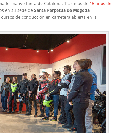
ma formativo fuera de Cataluña. Tras más de
15 años de
os en su sede de
Santa Perpètua de Mogoda
 cursos de conducción en carretera abierta en la