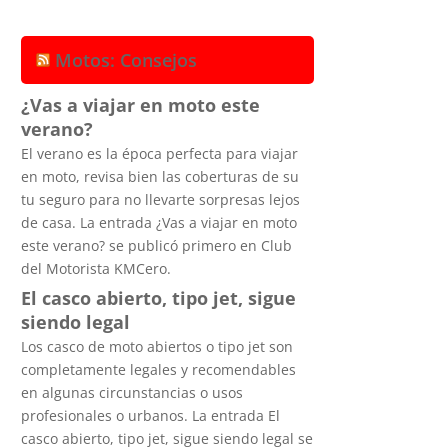
Motos: Consejos
¿Vas a viajar en moto este
verano?
El verano es la época perfecta para viajar
en moto, revisa bien las coberturas de su
tu seguro para no llevarte sorpresas lejos
de casa. La entrada ¿Vas a viajar en moto
este verano? se publicó primero en Club
del Motorista KMCero.
El casco abierto, tipo jet, sigue
siendo legal
Los casco de moto abiertos o tipo jet son
completamente legales y recomendables
en algunas circunstancias o usos
profesionales o urbanos. La entrada El
casco abierto, tipo jet, sigue siendo legal se