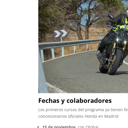
Fechas y colaboradores
Los primeros cursos del programa ya tienen fec
concesionarios oficiales Honda en Madrid:
15 de noviembre
, con Otobai