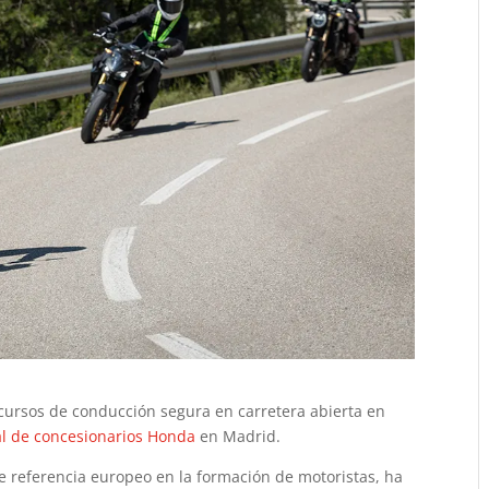
á cursos de conducción segura en carretera abierta en
ial de concesionarios Honda
en Madrid.
de referencia europeo en la formación de motoristas, ha