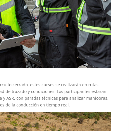
ircuito cerrado, estos cursos se realizarán en rutas
dad de trazado y condiciones. Los participantes estarán
da y ASR, con paradas técnicas para analizar maniobras,
tos de la conducción en tiempo real.