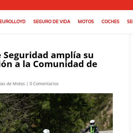
EUROLLOYD
SEGURO DE VIDA
MOTOS
COCHES
SE
e Seguridad amplía su
ón a la Comunidad de
ias de Motos
|
0 Comentarios