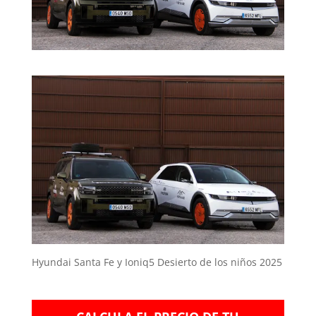
Hyundai Santa Fe y Ioniq5 Desierto de los niños 2025