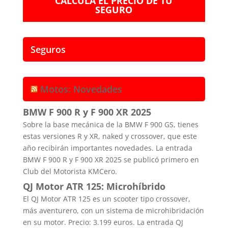
CALCULA EL PRECIO DE TU
SEGURO
Seguros
Motos: Novedades
BMW F 900 R y F 900 XR 2025
Sobre la base mecánica de la BMW F 900 GS, tienes
estas versiones R y XR, naked y crossover, que este
año recibirán importantes novedades. La entrada
BMW F 900 R y F 900 XR 2025 se publicó primero en
Club del Motorista KMCero.
QJ Motor ATR 125: Microhíbrido
El QJ Motor ATR 125 es un scooter tipo crossover,
más aventurero, con un sistema de microhibridación
en su motor. Precio: 3.199 euros. La entrada QJ