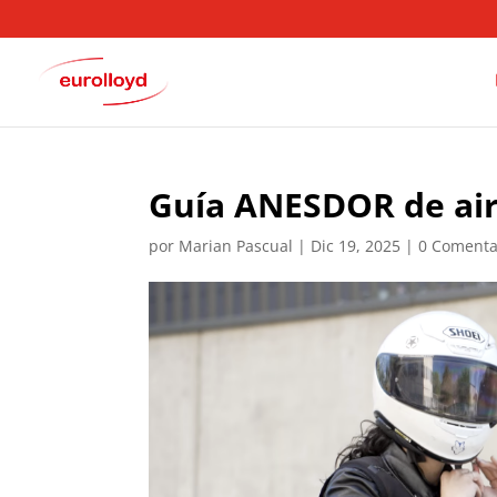
Guía ANESDOR de air
por
Marian Pascual
|
Dic 19, 2025
|
0 Comenta