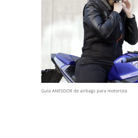
Guía ANESDOR de airbags para motorista