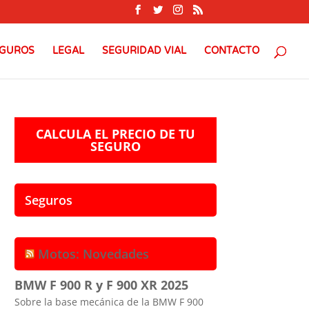
GUROS
LEGAL
SEGURIDAD VIAL
CONTACTO
CALCULA EL PRECIO DE TU
SEGURO
Seguros
Motos: Novedades
BMW F 900 R y F 900 XR 2025
Sobre la base mecánica de la BMW F 900