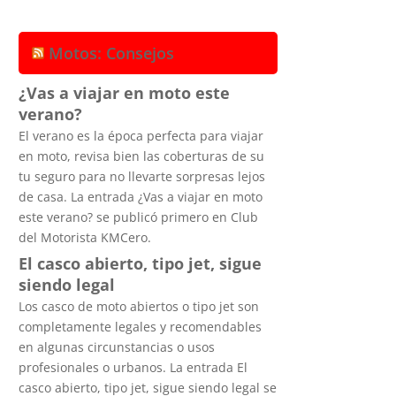
Motos: Consejos
¿Vas a viajar en moto este
verano?
El verano es la época perfecta para viajar
en moto, revisa bien las coberturas de su
tu seguro para no llevarte sorpresas lejos
de casa. La entrada ¿Vas a viajar en moto
este verano? se publicó primero en Club
del Motorista KMCero.
El casco abierto, tipo jet, sigue
siendo legal
Los casco de moto abiertos o tipo jet son
completamente legales y recomendables
en algunas circunstancias o usos
profesionales o urbanos. La entrada El
casco abierto, tipo jet, sigue siendo legal se