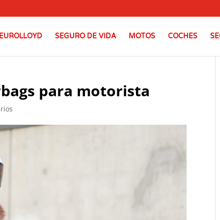
EUROLLOYD
SEGURO DE VIDA
MOTOS
COCHES
SE
bags para motorista
rios