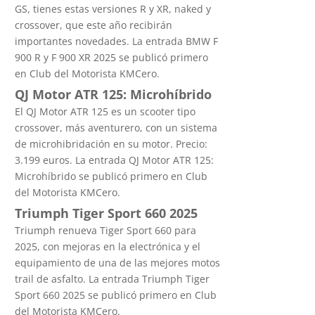
GS, tienes estas versiones R y XR, naked y
crossover, que este año recibirán
importantes novedades. La entrada BMW F
900 R y F 900 XR 2025 se publicó primero
en Club del Motorista KMCero.
QJ Motor ATR 125: Microhíbrido
El QJ Motor ATR 125 es un scooter tipo
crossover, más aventurero, con un sistema
de microhibridación en su motor. Precio:
3.199 euros. La entrada QJ Motor ATR 125:
Microhíbrido se publicó primero en Club
del Motorista KMCero.
Triumph Tiger Sport 660 2025
Triumph renueva Tiger Sport 660 para
2025, con mejoras en la electrónica y el
equipamiento de una de las mejores motos
trail de asfalto. La entrada Triumph Tiger
Sport 660 2025 se publicó primero en Club
del Motorista KMCero.