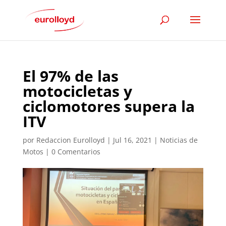
El 97% de las
motocicletas y
ciclomotores supera la
ITV
por
Redaccion Eurolloyd
|
Jul 16, 2021
|
Noticias de
Motos
|
0 Comentarios