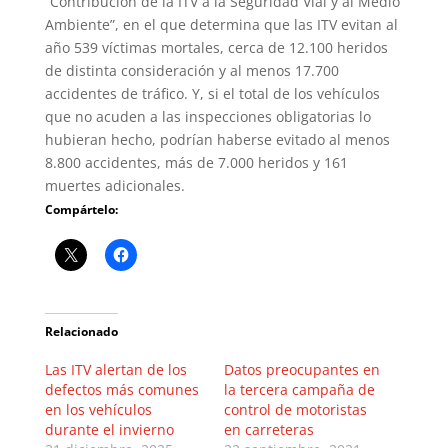
“Contribución de la ITV a la Seguridad Vial y al Medio
Ambiente”, en el que determina que las ITV evitan al
año 539 víctimas mortales, cerca de 12.100 heridos
de distinta consideración y al menos 17.700
accidentes de tráfico. Y, si el total de los vehículos
que no acuden a las inspecciones obligatorias lo
hubieran hecho, podrían haberse evitado al menos
8.800 accidentes, más de 7.000 heridos y 161
muertes adicionales.
Compártelo:
Relacionado
Las ITV alertan de los
Datos preocupantes en
defectos más comunes
la tercera campaña de
en los vehículos
control de motoristas
durante el invierno
en carreteras