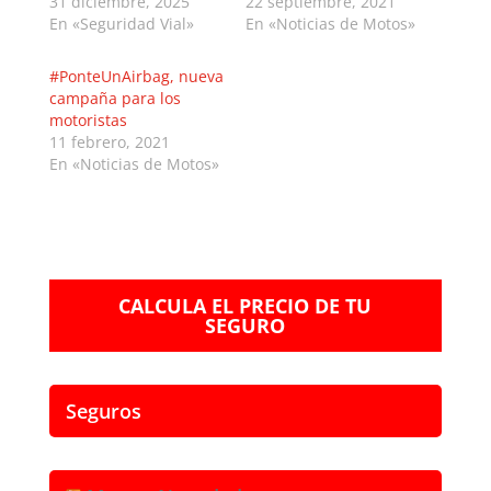
31 diciembre, 2025
22 septiembre, 2021
En «Seguridad Vial»
En «Noticias de Motos»
#PonteUnAirbag, nueva
campaña para los
motoristas
11 febrero, 2021
En «Noticias de Motos»
CALCULA EL PRECIO DE TU
SEGURO
Seguros