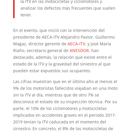
la ITV en las motocicletas y ciclomotores y
analizar los defectos más frecuentes que suelen
tener.
En el evento, que inició con la intervención del
presidente de AECA-ITV Alejandro Pastor, Guillermo
Magaz, director gerente de
AECA-ITV
, y José María
Riaño, secretario general de
ANESDOR
, han
destacado, además, la relación que existe entre el
estado de la ITV y la gravedad del siniestro al que
pueden estar expuestos sus ocupantes.
Las cifras muestran que en el último año al menos el
9% de los motoristas fallecidos viajaban en una moto
sin la ITV al día, mientras que de otro 7% se
desconoce el estado de su inspección técnica. Por su
parte, el 10% de los ciclomotores y motocicletas
implicados en accidentes graves en el periodo 2017-
2019 tenían la ITV caducada en el momento del
siniestro. En concreto, el 8% de las motocicletas de