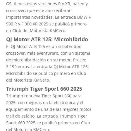
GS, tienes estas versiones R y XR, naked y
crossover, que este año recibirán
importantes novedades. La entrada BMW F
900 R y F 900 XR 2025 se publicó primero
en Club del Motorista KMCero.
QJ Motor ATR 125: Microhíbrido
El QJ Motor ATR 125 es un scooter tipo
crossover, más aventurero, con un sistema
de microhibridación en su motor. Precio:
3.199 euros. La entrada QJ Motor ATR 125:
Microhíbrido se publicó primero en Club
del Motorista KMCero.
Triumph Tiger Sport 660 2025
Triumph renueva Tiger Sport 660 para
2025, con mejoras en la electrónica y el
equipamiento de una de las mejores motos
trail de asfalto. La entrada Triumph Tiger
Sport 660 2025 se publicó primero en Club
del Motorista KMCero.