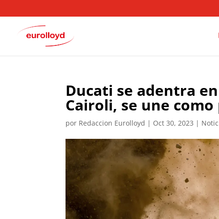
Ducati se adentra en
Cairoli, se une como
por
Redaccion Eurolloyd
|
Oct 30, 2023
|
Notic