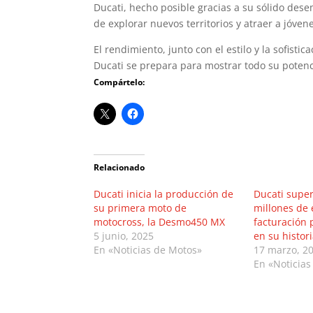
Ducati, hecho posible gracias a su sólido dese
de explorar nuevos territorios y atraer a jóve
El rendimiento, junto con el estilo y la sofisti
Ducati se prepara para mostrar todo su poten
Compártelo:
Relacionado
Ducati inicia la producción de
Ducati super
su primera moto de
millones de 
motocross, la Desmo450 MX
facturación 
5 junio, 2025
en su histor
En «Noticias de Motos»
17 marzo, 2
En «Noticias