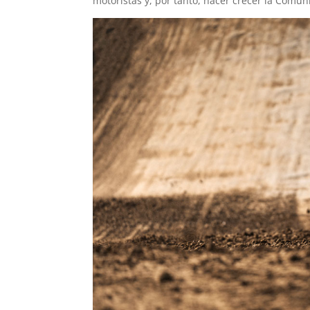
motoristas y, por tanto, hacer crecer la Comun