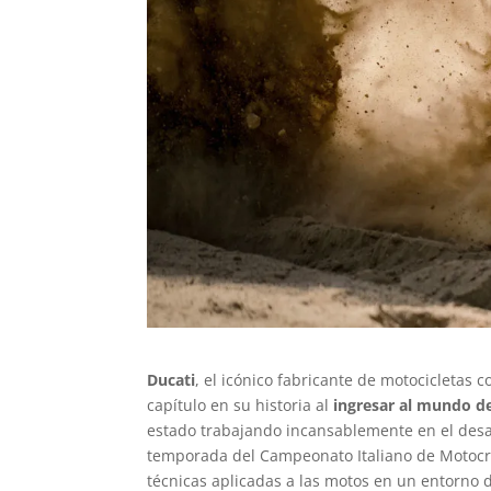
Ducati
, el icónico fabricante de motocicletas
capítulo en su historia al
ingresar al mundo d
estado trabajando incansablemente en el desa
temporada del Campeonato Italiano de Motocro
técnicas aplicadas a las motos en un entorno 