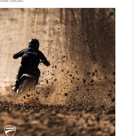
idad Ducati.”