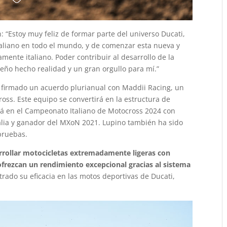
“Estoy muy feliz de formar parte del universo Ducati,
taliano en todo el mundo, y de comenzar esta nueva y
ente italiano. Poder contribuir al desarrollo de la
eño hecho realidad y un gran orgullo para mí.”
a firmado un acuerdo plurianual con Maddii Racing, un
ss. Este equipo se convertirá en la estructura de
ará en el Campeonato Italiano de Motocross 2024 con
lia y ganador del MXoN 2021. Lupino también ha sido
 pruebas.
arrollar motocicletas extremadamente ligeras con
frezcan un rendimiento excepcional gracias al sistema
rado su eficacia en las motos deportivas de Ducati,