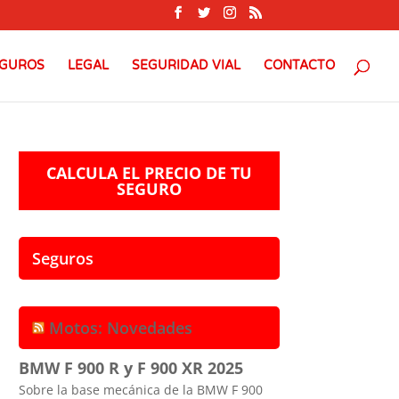
GUROS
LEGAL
SEGURIDAD VIAL
CONTACTO
CALCULA EL PRECIO DE TU
SEGURO
Seguros
Motos: Novedades
BMW F 900 R y F 900 XR 2025
Sobre la base mecánica de la BMW F 900