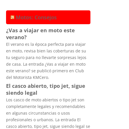
Motos: Consejos
¿Vas a viajar en moto este
verano?
El verano es la época perfecta para viajar
en moto, revisa bien las coberturas de su
tu seguro para no llevarte sorpresas lejos
de casa. La entrada ¿Vas a viajar en moto
este verano? se publicó primero en Club
del Motorista KMCero.
El casco abierto, tipo jet, sigue
siendo legal
Los casco de moto abiertos o tipo jet son
completamente legales y recomendables
en algunas circunstancias o usos
profesionales o urbanos. La entrada El
casco abierto, tipo jet, sigue siendo legal se