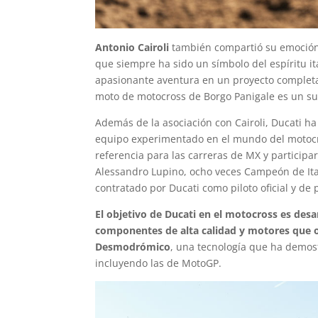
Antonio Cairoli
también compartió su emoción: 
que siempre ha sido un símbolo del espíritu i
apasionante aventura en un proyecto completam
moto de motocross de Borgo Panigale es un su
Además de la asociación con Cairoli, Ducati h
equipo experimentado en el mundo del motocro
referencia para las carreras de MX y particip
Alessandro Lupino, ocho veces Campeón de Ita
contratado por Ducati como piloto oficial y de
El objetivo de Ducati en el motocross es des
componentes de alta calidad y motores que o
Desmodrómico
, una tecnología que ha demost
incluyendo las de MotoGP.