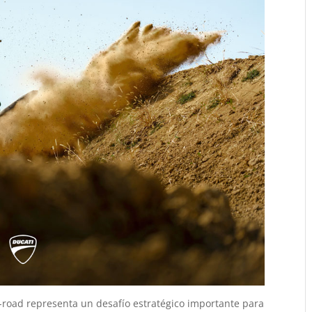
f-road representa un desafío estratégico importante para