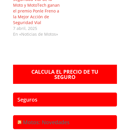
Moto y MotoTech ganan
el premio Ponle Freno a
la Mejor Acción de
Seguridad Vial
7 abril, 2025
En «Noticias de Motos»
CALCULA EL PRECIO DE TU
SEGURO
Seguros
Motos: Novedades