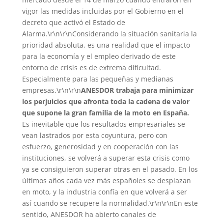
vigor las medidas incluidas por el Gobierno en el
decreto que activó el Estado de
Alarma.\r\n\r\nConsiderando la situación sanitaria la
prioridad absoluta, es una realidad que el impacto
para la economía y el empleo derivado de este
entorno de crisis es de extrema dificultad.
Especialmente para las pequeñas y medianas
empresas.\r\n\r\n
ANESDOR trabaja para minimizar
los perjuicios que afronta toda la cadena de valor
que supone la gran familia de la moto en España.
Es inevitable que los resultados empresariales se
vean lastrados por esta coyuntura, pero con
esfuerzo, generosidad y en cooperación con las
instituciones, se volverá a superar esta crisis como
ya se consiguieron superar otras en el pasado. En los
últimos años cada vez más españoles se desplazan
en moto, y la industria confía en que volverá a ser
así cuando se recupere la normalidad.\r\n\r\nEn este
sentido, ANESDOR ha abierto canales de