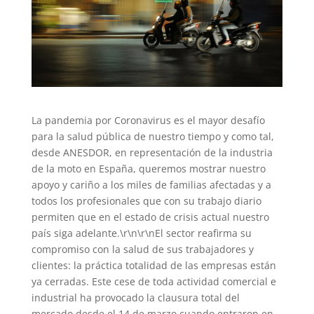
La pandemia por Coronavirus es el mayor desafío
para la salud pública de nuestro tiempo y como tal,
desde ANESDOR, en representación de la industria
de la moto en España, queremos mostrar nuestro
apoyo y cariño a los miles de familias afectadas y a
todos los profesionales que con su trabajo diario
permiten que en el estado de crisis actual nuestro
país siga adelante.\r\n\r\nEl sector reafirma su
compromiso con la salud de sus trabajadores y
clientes: la práctica totalidad de las empresas están
ya cerradas. Este cese de toda actividad comercial e
industrial ha provocado la clausura total del
mercado desde el 14 de marzo cuando entraron en