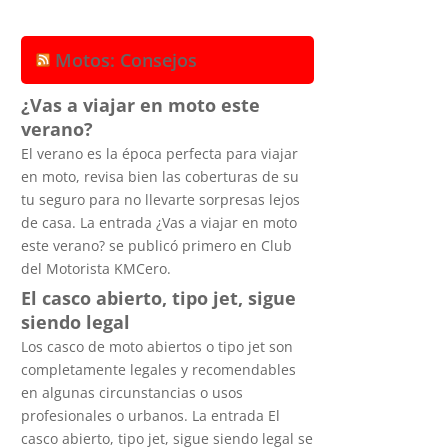
Motos: Consejos
¿Vas a viajar en moto este
verano?
El verano es la época perfecta para viajar
en moto, revisa bien las coberturas de su
tu seguro para no llevarte sorpresas lejos
de casa. La entrada ¿Vas a viajar en moto
este verano? se publicó primero en Club
del Motorista KMCero.
El casco abierto, tipo jet, sigue
siendo legal
Los casco de moto abiertos o tipo jet son
completamente legales y recomendables
en algunas circunstancias o usos
profesionales o urbanos. La entrada El
casco abierto, tipo jet, sigue siendo legal se