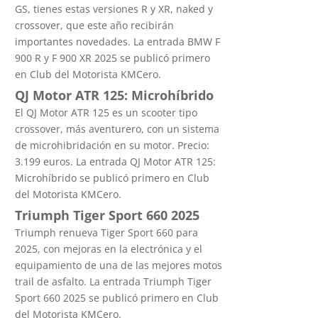
GS, tienes estas versiones R y XR, naked y
crossover, que este año recibirán
importantes novedades. La entrada BMW F
900 R y F 900 XR 2025 se publicó primero
en Club del Motorista KMCero.
QJ Motor ATR 125: Microhíbrido
El QJ Motor ATR 125 es un scooter tipo
crossover, más aventurero, con un sistema
de microhibridación en su motor. Precio:
3.199 euros. La entrada QJ Motor ATR 125:
Microhíbrido se publicó primero en Club
del Motorista KMCero.
Triumph Tiger Sport 660 2025
Triumph renueva Tiger Sport 660 para
2025, con mejoras en la electrónica y el
equipamiento de una de las mejores motos
trail de asfalto. La entrada Triumph Tiger
Sport 660 2025 se publicó primero en Club
del Motorista KMCero.