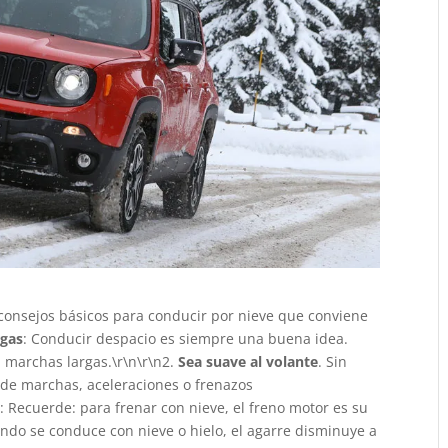
 consejos básicos para conducir por nieve que conviene
rgas
: Conducir despacio es siempre una buena idea.
 marchas largas.\r\n\r\n2.
Sea suave al volante
. Sin
 de marchas, aceleraciones o frenazos
?
: Recuerde: para frenar con nieve, el freno motor es su
ando se conduce con nieve o hielo, el agarre disminuye a