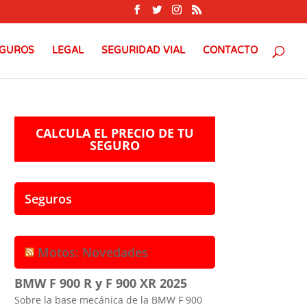
GUROS
LEGAL
SEGURIDAD VIAL
CONTACTO
CALCULA EL PRECIO DE TU
SEGURO
Seguros
Motos: Novedades
BMW F 900 R y F 900 XR 2025
Sobre la base mecánica de la BMW F 900