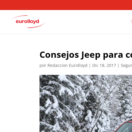
Consejos Jeep para c
por
Redaccion Eurolloyd
|
Dic 18, 2017
|
Segur