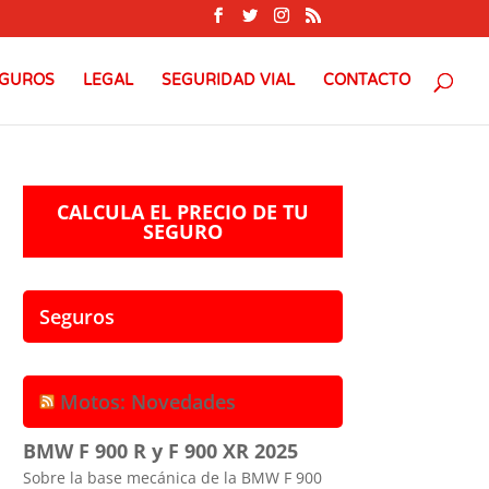
GUROS
LEGAL
SEGURIDAD VIAL
CONTACTO
CALCULA EL PRECIO DE TU
SEGURO
Seguros
Motos: Novedades
BMW F 900 R y F 900 XR 2025
Sobre la base mecánica de la BMW F 900