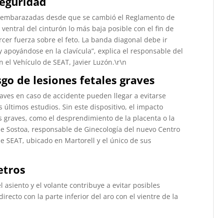
seguridad
res embarazadas desde que se cambió el Reglamento de
ventral del cinturón lo más baja posible con el fin de
ercer fuerza sobre el feto. La banda diagonal debe ir
 apoyándose en la clavícula”, explica el responsable del
 el Vehículo de SEAT, Javier Luzón.\r\n
sgo de lesiones fetales graves
graves en caso de accidente pueden llegar a evitarse
 últimos estudios. Sin este dispositivo, el impacto
os graves, como el desprendimiento de la placenta o la
de Sostoa, responsable de Ginecología del nuevo Centro
de SEAT, ubicado en Martorell y el único de sus
etros
l asiento y el volante contribuye a evitar posibles
irecto con la parte inferior del aro con el vientre de la