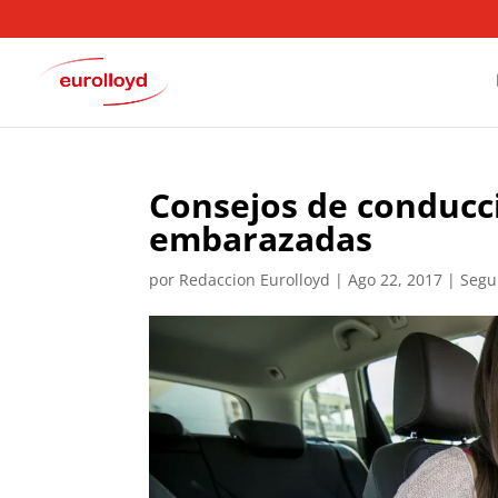
Consejos de conducc
embarazadas
por
Redaccion Eurolloyd
|
Ago 22, 2017
|
Segu