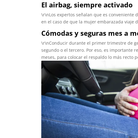
El airbag, siempre activado
\r\nLos expertos señalan que es conveniente de
en el caso de que la mujer embarazada viaje d
Cómodas y seguras mes a m
\r\nConducir durante el primer trimestre de g
segundo o el tercero. Por eso, es importante r
meses, para colocar el respaldo lo más recto p