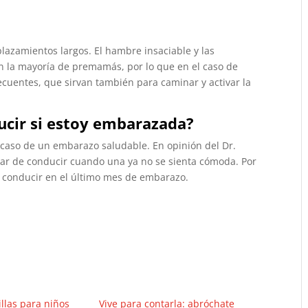
plazamientos largos. El hambre insaciable y las
n la mayoría de premamás, por lo que en el caso de
ecuentes, que sirvan también para caminar y activar la
ucir si estoy embarazada?
l caso de un embarazo saludable. En opinión del Dr.
ejar de conducir cuando una ya no se sienta cómoda. Por
e conducir en el último mes de embarazo.
illas para niños
Vive para contarla: abróchate