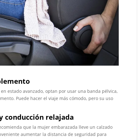
plemento
en estado avanzado, optan por usar una banda pélvica,
emento. Puede hacer el viaje más cómodo, pero su uso
y conducción relajada
 recomienda que la mujer embarazada lleve un calzado
veniente aumentar la distancia de seguridad para