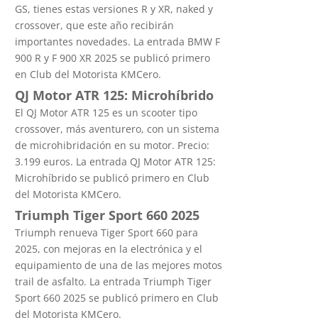
GS, tienes estas versiones R y XR, naked y
crossover, que este año recibirán
importantes novedades. La entrada BMW F
900 R y F 900 XR 2025 se publicó primero
en Club del Motorista KMCero.
QJ Motor ATR 125: Microhíbrido
El QJ Motor ATR 125 es un scooter tipo
crossover, más aventurero, con un sistema
de microhibridación en su motor. Precio:
3.199 euros. La entrada QJ Motor ATR 125:
Microhíbrido se publicó primero en Club
del Motorista KMCero.
Triumph Tiger Sport 660 2025
Triumph renueva Tiger Sport 660 para
2025, con mejoras en la electrónica y el
equipamiento de una de las mejores motos
trail de asfalto. La entrada Triumph Tiger
Sport 660 2025 se publicó primero en Club
del Motorista KMCero.