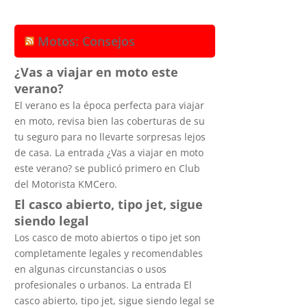
Motos: Consejos
¿Vas a viajar en moto este
verano?
El verano es la época perfecta para viajar
en moto, revisa bien las coberturas de su
tu seguro para no llevarte sorpresas lejos
de casa. La entrada ¿Vas a viajar en moto
este verano? se publicó primero en Club
del Motorista KMCero.
El casco abierto, tipo jet, sigue
siendo legal
Los casco de moto abiertos o tipo jet son
completamente legales y recomendables
en algunas circunstancias o usos
profesionales o urbanos. La entrada El
casco abierto, tipo jet, sigue siendo legal se