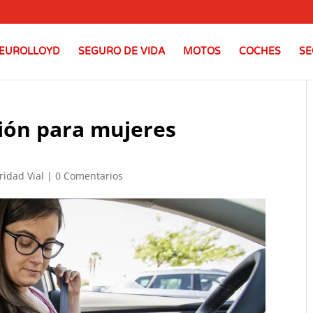
EUROLLOYD
SEGURO DE VIDA
MOTOS
COCHES
SE
ión para mujeres
ridad Vial
|
0 Comentarios