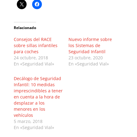
Relacionado
Consejos del RACE
Nuevo informe sobre
sobre sillas infantiles
los Sistemas de
para coches
Seguridad Infantil
24 octubre, 2018
23 octubre, 2020
En «Seguridad Vial»
En «Seguridad Vial»
Decálogo de Seguridad
Infantil: 10 medidas
imprescindibles a tener
en cuenta a la hora de
desplazar a los
menores en los
vehículos
5 marzo, 2018
En «Seguridad Vial»