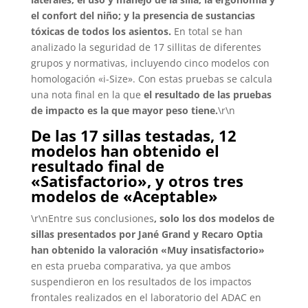
el confort del niño; y la presencia de sustancias
tóxicas de todos los asientos.
En total se han
analizado la seguridad de 17 sillitas de diferentes
grupos y normativas, incluyendo cinco modelos con
homologación «i-Size». Con estas pruebas se calcula
una nota final en la que
el resultado de las pruebas
de impacto es la que mayor peso tiene.
\r\n
De las 17 sillas testadas, 12
modelos han obtenido el
resultado final de
«Satisfactorio», y otros tres
modelos de «Aceptable»
\r\nEntre sus conclusiones
, solo los dos modelos de
sillas presentados por Jané Grand y Recaro Optia
han obtenido la valoración «Muy insatisfactorio»
en esta prueba comparativa, ya que ambos
suspendieron en los resultados de los impactos
frontales realizados en el laboratorio del ADAC en