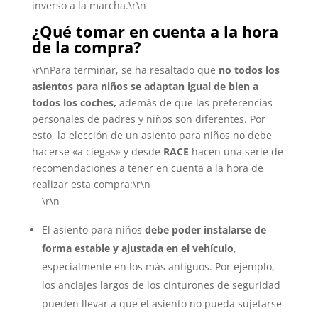
inverso a la marcha.\r\n
¿Qué tomar en cuenta a la hora
de la compra?
\r\nPara terminar, se ha resaltado que
no todos los
asientos para niños se adaptan igual de bien a
todos los coches,
además de que las preferencias
personales de padres y niños son diferentes. Por
esto, la elección de un asiento para niños no debe
hacerse «a ciegas» y desde
RACE
hacen una serie de
recomendaciones a tener en cuenta a la hora de
realizar esta compra:\r\n
\r\n
El asiento para niños
debe poder instalarse de
forma estable y ajustada en el vehículo
,
especialmente en los más antiguos. Por ejemplo,
los anclajes largos de los cinturones de seguridad
pueden llevar a que el asiento no pueda sujetarse