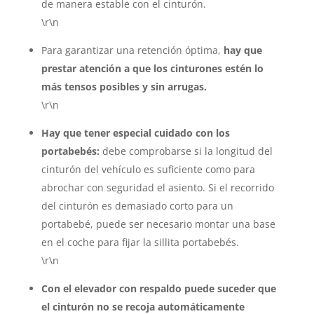
de manera estable con el cinturón.
\r\n
Para garantizar una retención óptima,
hay que
prestar atención a que los cinturones estén lo
más tensos posibles y sin arrugas.
\r\n
Hay que tener especial cuidado con los
portabebés:
debe comprobarse si la longitud del
cinturón del vehículo es suficiente como para
abrochar con seguridad el asiento. Si el recorrido
del cinturón es demasiado corto para un
portabebé, puede ser necesario montar una base
en el coche para fijar la sillita portabebés.
\r\n
Con el elevador con respaldo puede suceder que
el cinturón no se recoja automáticamente