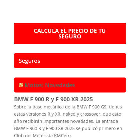
CALCULA EL PRECIO DE TU
SEGURO
Seguros
Motos: Novedades
BMW F 900 R y F 900 XR 2025
Sobre la base mecánica de la BMW F 900 GS, tienes
estas versiones R y XR, naked y crossover, que este
año recibirán importantes novedades. La entrada
BMW F 900 R y F 900 XR 2025 se publicó primero en
Club del Motorista KMCero.